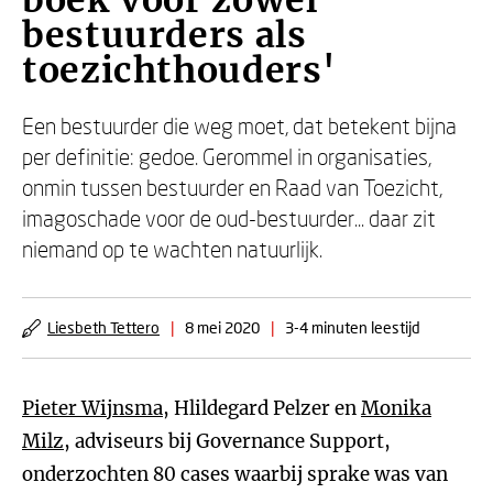
boek voor zowel
bestuurders als
toezichthouders'
Een bestuurder die weg moet, dat betekent bijna
per definitie: gedoe. Gerommel in organisaties,
onmin tussen bestuurder en Raad van Toezicht,
imagoschade voor de oud-bestuurder... daar zit
niemand op te wachten natuurlijk.
Liesbeth Tettero
|
8 mei 2020
|
3-4 minuten leestijd
Pieter Wijnsma
, Hlildegard Pelzer en
Monika
Milz
, adviseurs bij Governance Support,
onderzochten 80 cases waarbij sprake was van