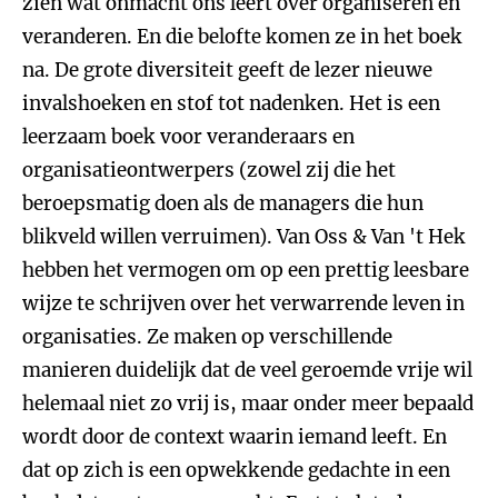
zien wat onmacht ons leert over organiseren en
veranderen. En die belofte komen ze in het boek
na. De grote diversiteit geeft de lezer nieuwe
invalshoeken en stof tot nadenken. Het is een
leerzaam boek voor veranderaars en
organisatieontwerpers (zowel zij die het
beroepsmatig doen als de managers die hun
blikveld willen verruimen). Van Oss & Van 't Hek
hebben het vermogen om op een prettig leesbare
wijze te schrijven over het verwarrende leven in
organisaties. Ze maken op verschillende
manieren duidelijk dat de veel geroemde vrije wil
helemaal niet zo vrij is, maar onder meer bepaald
wordt door de context waarin iemand leeft. En
dat op zich is een opwekkende gedachte in een