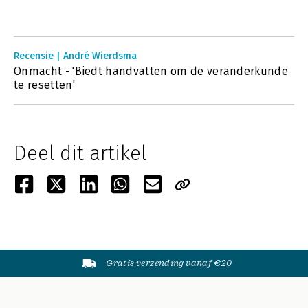
Recensie | André Wierdsma
Onmacht - 'Biedt handvatten om de veranderkunde
te resetten'
Deel dit artikel
Gratis verzending vanaf €20