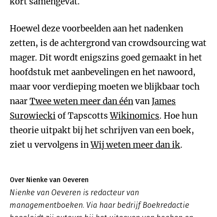
kort samengevat.
Hoewel deze voorbeelden aan het nadenken
zetten, is de achtergrond van crowdsourcing wat
mager. Dit wordt enigszins goed gemaakt in het
hoofdstuk met aanbevelingen en het nawoord,
maar voor verdieping moeten we blijkbaar toch
naar
Twee weten meer dan één
van
James
Surowiecki
of Tapscotts
Wikinomics
. Hoe hun
theorie uitpakt bij het schrijven van een boek,
ziet u vervolgens in
Wij weten meer dan ik
.
Over Nienke van Oeveren
Nienke van Oeveren is redacteur van
managementboeken. Via haar bedrijf Boekredactie