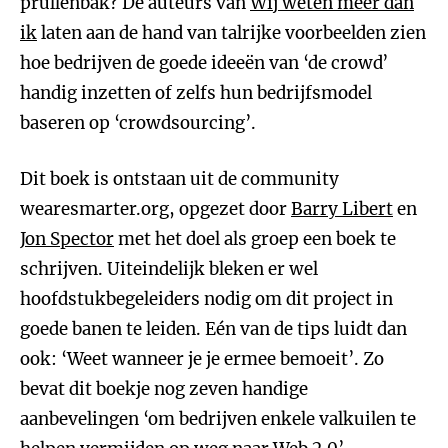
prullenbak? De auteurs van
Wij weten meer dan
ik
laten aan de hand van talrijke voorbeelden zien
hoe bedrijven de goede ideeën van ‘de crowd’
handig inzetten of zelfs hun bedrijfsmodel
baseren op ‘crowdsourcing’.
Dit boek is ontstaan uit de community
wearesmarter.org, opgezet door
Barry Libert
en
Jon Spector
met het doel als groep een boek te
schrijven. Uiteindelijk bleken er wel
hoofdstukbegeleiders nodig om dit project in
goede banen te leiden. Eén van de tips luidt dan
ook: ‘Weet wanneer je je ermee bemoeit’. Zo
bevat dit boekje nog zeven handige
aanbevelingen ‘om bedrijven enkele valkuilen te