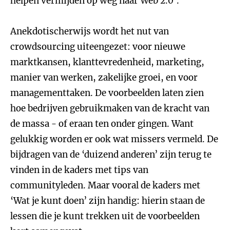
helpen vermijden op weg naar Web 2.0’.
Anekdotischerwijs wordt het nut van
crowdsourcing uiteengezet: voor nieuwe
marktkansen, klanttevredenheid, marketing,
manier van werken, zakelijke groei, en voor
managementtaken. De voorbeelden laten zien
hoe bedrijven gebruikmaken van de kracht van
de massa - of eraan ten onder gingen. Want
gelukkig worden er ook wat missers vermeld. De
bijdragen van de ‘duizend anderen’ zijn terug te
vinden in de kaders met tips van
communityleden. Maar vooral de kaders met
‘Wat je kunt doen’ zijn handig: hierin staan de
lessen die je kunt trekken uit de voorbeelden