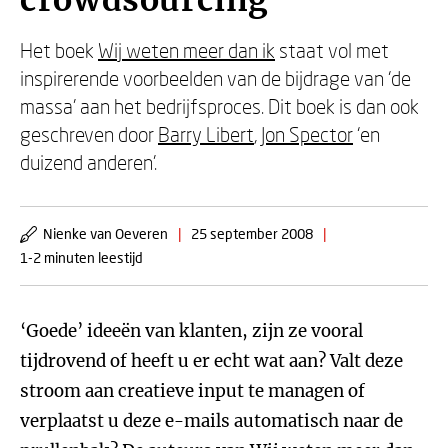
crowdsourcing
Het boek
Wij weten meer dan ik
staat vol met
inspirerende voorbeelden van de bijdrage van ‘de
massa’ aan het bedrijfsproces. Dit boek is dan ook
geschreven door
Barry Libert
,
Jon Spector
‘en
duizend anderen’.
Nienke van Oeveren
|
25 september 2008
|
1-2 minuten leestijd
‘Goede’ ideeën van klanten, zijn ze vooral
tijdrovend of heeft u er echt wat aan? Valt deze
stroom aan creatieve input te managen of
verplaatst u deze e-mails automatisch naar de