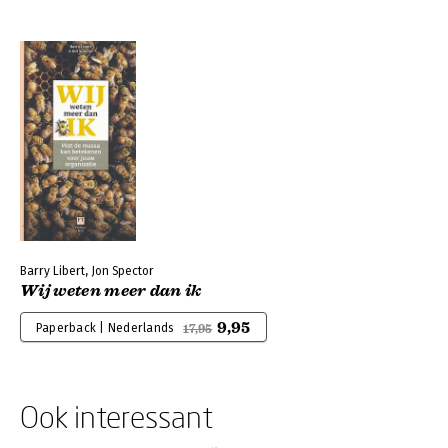
Barry Libert, Jon Spector
Wij weten meer dan ik
9,95
Paperback | Nederlands
17,95
Ook interessant