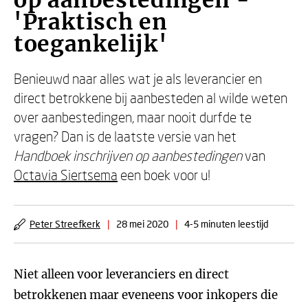
op aanbestedingen -
'Praktisch en
toegankelijk'
Benieuwd naar alles wat je als leverancier en
direct betrokkene bij aanbesteden al wilde weten
over aanbestedingen, maar nooit durfde te
vragen? Dan is de laatste versie van het
Handboek inschrijven op aanbestedingen
van
Octavia Siertsema
een boek voor u!
Peter Streefkerk
|
28 mei 2020
|
4-5 minuten leestijd
Niet alleen voor leveranciers en direct
betrokkenen maar eveneens voor inkopers die