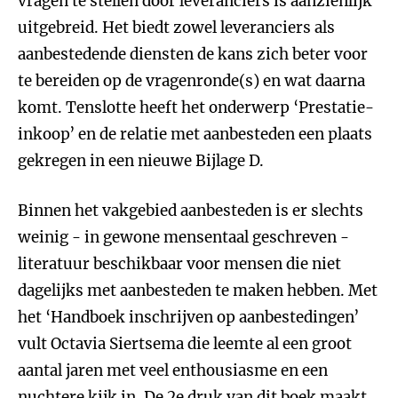
vragen te stellen door leveranciers is aanzienlijk
uitgebreid. Het biedt zowel leveranciers als
aanbestedende diensten de kans zich beter voor
te bereiden op de vragenronde(s) en wat daarna
komt. Tenslotte heeft het onderwerp ‘Prestatie-
inkoop’ en de relatie met aanbesteden een plaats
gekregen in een nieuwe Bijlage D.
Binnen het vakgebied aanbesteden is er slechts
weinig - in gewone mensentaal geschreven -
literatuur beschikbaar voor mensen die niet
dagelijks met aanbesteden te maken hebben. Met
het ‘Handboek inschrijven op aanbestedingen’
vult Octavia Siertsema die leemte al een groot
aantal jaren met veel enthousiasme en een
nuchtere kijk in. De 2e druk van dit boek maakt