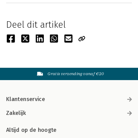
Deel dit artikel
Gratis verzending vanaf €20
Klantenservice
Zakelijk
Altijd op de hoogte