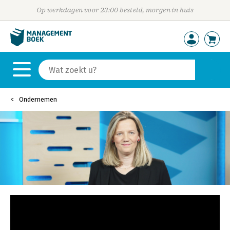
Op werkdagen voor 23:00 besteld, morgen in huis
Ondernemen