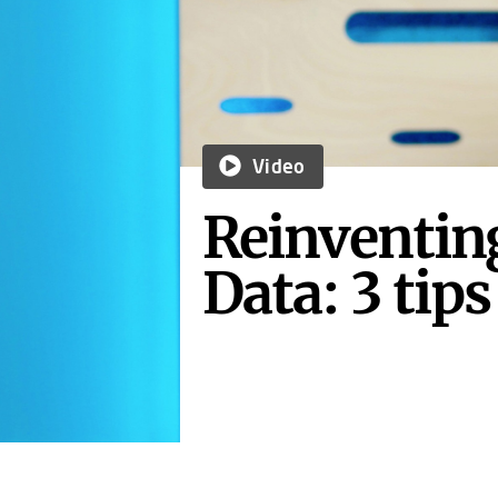
Video
Reinventin
Data: 3 tips