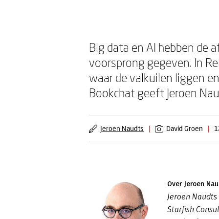
Big data en AI hebben de a
voorsprong gegeven. In Re
waar de valkuilen liggen en
Bookchat geeft Jeroen Naud
Jeroen Naudts
|
David Groen
|
1
Over Jeroen Nau
Jeroen Naudts
Starfish Consu