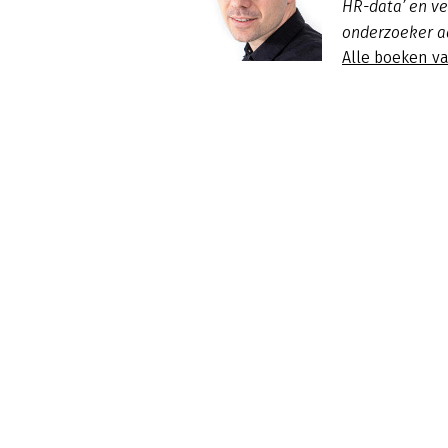
HR-data’ en ve
onderzoeker a
Alle boeken v