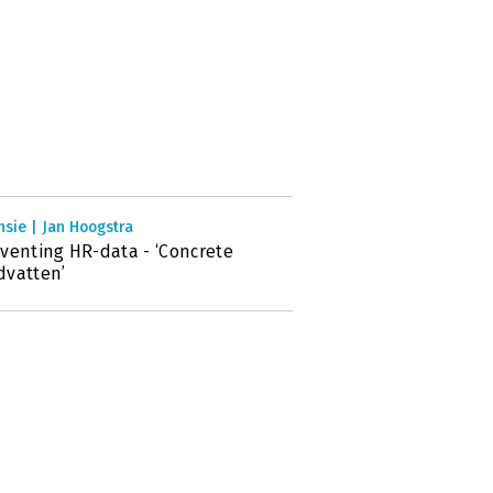
sie | Jan Hoogstra
venting HR-data - ‘Concrete
dvatten’