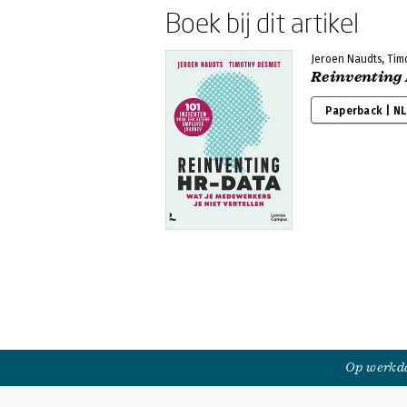
Boek bij dit artikel
Jeroen Naudts, Tim
Reinventing
Paperback | NL
Op werkda