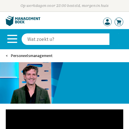
Op werkdagen voor 23:00 besteld, morgen in huis
Personeelsmanagement