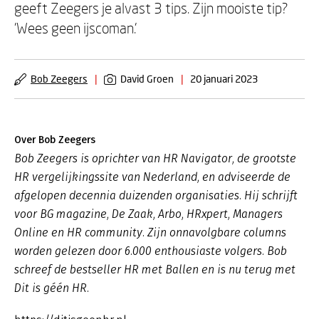
geeft Zeegers je alvast 3 tips. Zijn mooiste tip?
'Wees geen ijscoman.'
Bob Zeegers
|
David Groen
|
20 januari 2023
Over Bob Zeegers
Bob Zeegers is oprichter van HR Navigator, de grootste
HR vergelijkingssite van Nederland, en adviseerde de
afgelopen decennia duizenden organisaties. Hij schrijft
voor BG magazine, De Zaak, Arbo, HRxpert, Managers
Online en HR community. Zijn onnavolgbare columns
worden gelezen door 6.000 enthousiaste volgers. Bob
schreef de bestseller
HR met Ballen
en is nu terug met
Dit is géén HR
.