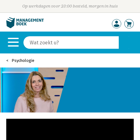
Op werkdagen voor 23:00 besteld, morgen in huis
Psychologie