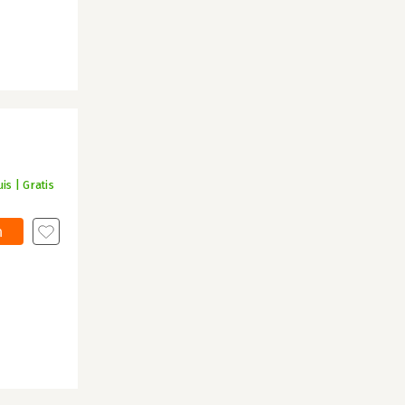
is | Gratis
n