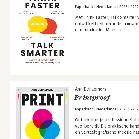
Paperback
Nederlands
2026
9789
Met Think Faster, Talk Smarter
ontwikkelt iedereen de cruciale
communicatie.
Meer
Ann Dehaemers
Printproof
Paperback
Nederlands
2026
9789
Ontdek hoe je professioneel dr
voorbereidt. Dit praktische ha
en vertaalt grafische theorie na