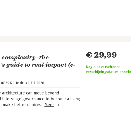
€ 29,99
 complexity -the
’s guide to real impact (e-
Nog niet verschenen,
verschijningsdatum onbek
3636917
1e druk
3-7-2026
e architecture can move beyond
 late-stage governance to become a living
ns make better choices.
Meer