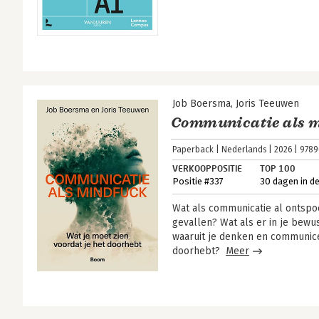
Job Boersma
Joris Teeuwen
Communicatie als 
Paperback
Nederlands
2026
9789
VERKOOPPOSITIE
TOP 100
Positie #337
30 dagen in d
Wat als communicatie al ontspo
gevallen? Wat als er in je bew
waaruit je denken en communice
doorhebt?
Meer