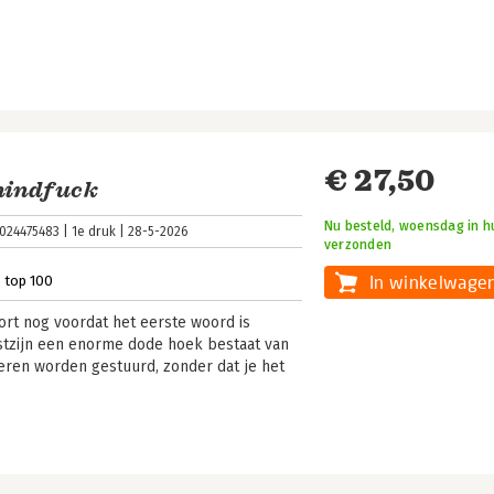
€ 27,50
mindfuck
Nu besteld, woensdag in hu
024475483
1e druk
28-5-2026
verzonden
In winkelwage
e top 100
ort nog voordat het eerste woord is
ustzijn een enorme dode hoek bestaat van
ren worden gestuurd, zonder dat je het