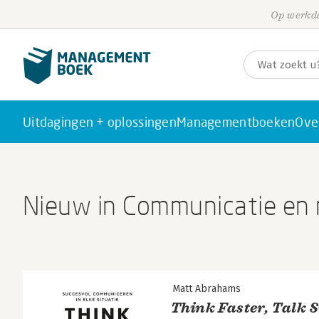
Op werkda
Uitdagingen + oplossingen
Managementboeken
Ove
Nieuw in Communicatie en
Matt Abrahams
Think Faster, Talk 