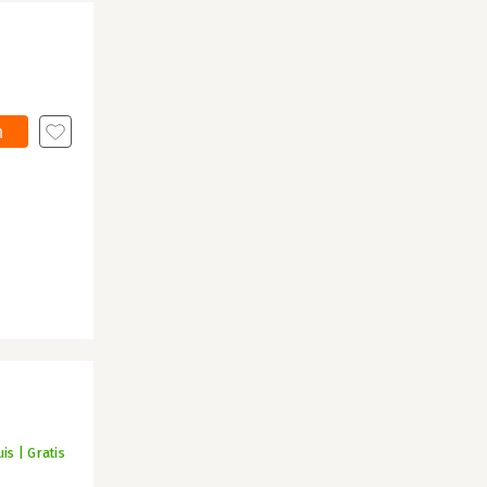
n
is | Gratis