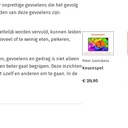
r onprettige gevoelens die het gevolg
den van deze gevoelens zijn:
eeltelijk worden vervuld, kunnen leiden
eveel of te weinig eten, piekeren,
n, gevoelens en gedrag is niet alleen
Peter Gerrickens
ren beter gaat begrijpen. Deze inzichten
Keuzespel
t uzelf en anderen om te gaan. In de
€ 29,95