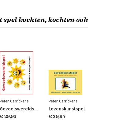
t spel kochten, kochten ook
Peter Gerrickens
Peter Gerrickens
Gevoelswereldspel
Levenskunstspel
€ 29,95
€ 29,95