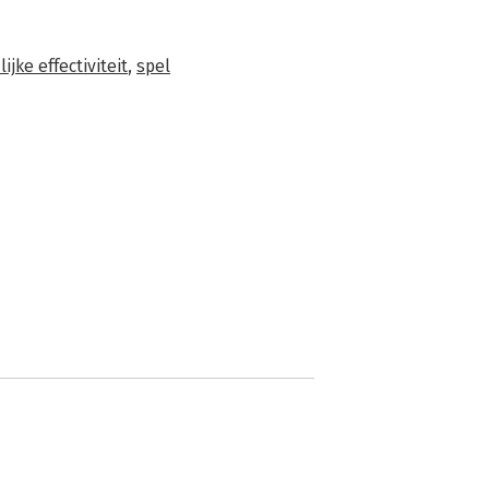
ijke effectiviteit
,
spel