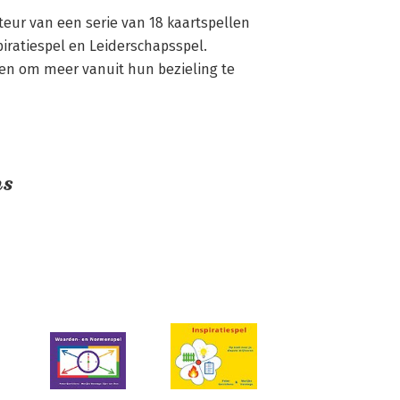
teur van een serie van 18 kaartspellen 
iratiespel en Leiderschapsspel. 
en om meer vanuit hun bezieling te 
ns