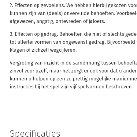
2. Effecten op gevoelens. We hebben hierbij gekozen voo
kunnen zijn van (deels) onvervulde behoeften. Voorbeel
afgewezen, angstig, ontevreden of jaloers.
3. Effecten op gedrag. Behoeften die niet of slechts ged
tot allerlei vormen van ongewenst gedrag. Bijvoorbeeld t
klagen of zichzelf wegcijferen.
Vergroting van inzicht in de samenhang tussen behoefte
zinvol voor uzelf, maar het zorgt er ook voor dat u ande
kunnen u helpen op een zo prettig mogelijke manier me
instructies bij het spel zijn vijf spelvormen beschreven.
Specificaties