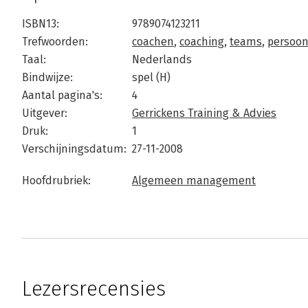
ISBN13:
9789074123211
Trefwoorden:
coachen
,
coaching
,
teams
,
persoonl
Taal:
Nederlands
Bindwijze:
spel (H)
Aantal pagina's:
4
Uitgever:
Gerrickens Training & Advies
Druk:
1
Verschijningsdatum:
27-11-2008
Hoofdrubriek:
Algemeen management
Lezersrecensies