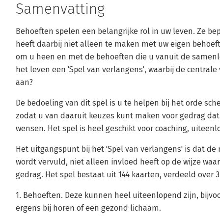
Samenvatting
Behoeften spelen een belangrijke rol in uw leven. Ze be
heeft daarbij niet alleen te maken met uw eigen behoe
om u heen en met de behoeften die u vanuit de samen
het leven een 'Spel van verlangens', waarbij de centrale
aan?
De bedoeling van dit spel is u te helpen bij het orde s
zodat u van daaruit keuzes kunt maken voor gedrag dat 
wensen. Het spel is heel geschikt voor coaching, uiteen
Het uitgangspunt bij het 'Spel van verlangens' is dat de
wordt vervuld, niet alleen invloed heeft op de wijze waa
gedrag. Het spel bestaat uit 144 kaarten, verdeeld over 
1. Behoeften. Deze kunnen heel uiteenlopend zijn, bijvo
ergens bij horen of een gezond lichaam.