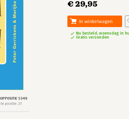
€ 29,95
In winkelwagen
Nu besteld, woensdag in hu
Gratis verzonden
OPPOSITIE 5349
e positie: 21