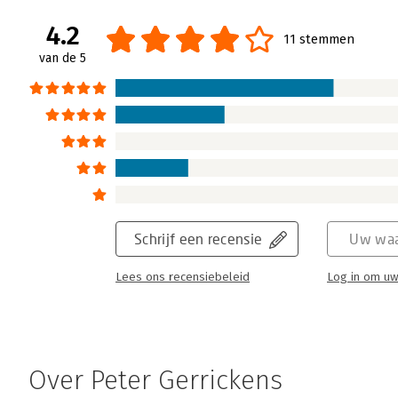
4.2
11 stemmen
van de 5
Schrijf een recensie
Uw waa
Lees ons recensiebeleid
Log in om uw
Over Peter Gerrickens