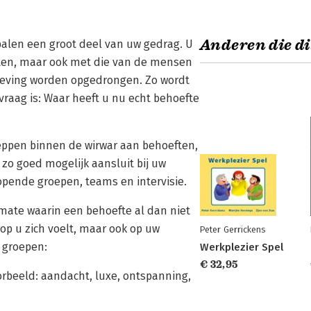
Anderen die di
palen een groot deel van uw gedrag. U
ften, maar ook met die van de mensen
leving worden opgedrongen. Zo wordt
 vraag is: Waar heeft u nu echt behoefte
cheppen binnen de wirwar aan behoeften,
zo goed mogelijk aansluit bij uw
lopende groepen, teams en intervisie.
 mate waarin een behoefte al dan niet
rop u zich voelt, maar ook op uw
Peter Gerrickens
3 groepen:
Werkplezier Spel
€ 32,95
orbeeld: aandacht, luxe, ontspanning,