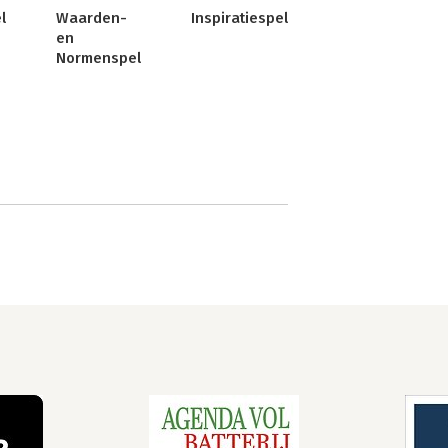
l
Waarden-
Inspiratiespel
en
Normenspel