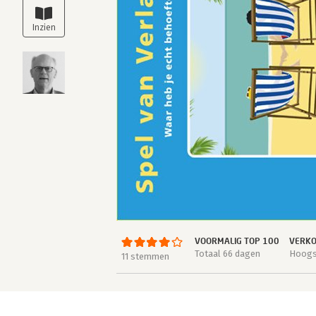
VOORMALIG TOP 100
VERKO
Totaal 66 dagen
Hoogst
11 stemmen