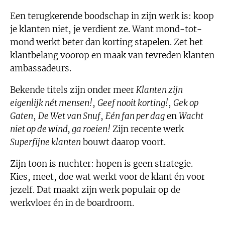
Een terugkerende boodschap in zijn werk is: koop
je klanten niet, je verdient ze. Want mond-tot-
mond werkt beter dan korting stapelen. Zet het
klantbelang voorop en maak van tevreden klanten
ambassadeurs.
Bekende titels zijn onder meer
Klanten zijn
eigenlijk nét mensen!
,
Geef nooit korting!
,
Gek op
Gaten
,
De Wet van Snuf
,
Eén fan per dag
en
Wacht
niet op de wind, ga roeien!
Zijn recente werk
Superfijne klanten
bouwt daarop voort.
Zijn toon is nuchter: hopen is geen strategie.
Kies, meet, doe wat werkt voor de klant én voor
jezelf. Dat maakt zijn werk populair op de
werkvloer én in de boardroom.