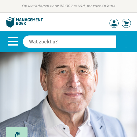
Op werkdagen voor 23:00 besteld, morgen in huis