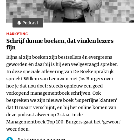
Podcast
MARKETING
Schrijf dunne boeken, dat vinden lezers
fijn
Bijna al zijn boeken zijn bestsellers én evergreens
geworden én daarbij is hij een veelgevraagd spreker.
In deze speciale aflevering van De Boekenpraktijk
spreekt Willem van Leeuwen met Jos Burgers over
hoe je dat nou doet: steeds opnieuw een goed
verkopend managementboek schrijven. Ook
bespreken we zijn nieuwe boek 'Superfijne klanten'
dat 11 maart verschijnt, en bij het online komen van
deze podcast alweer op 2 staat in de
Managementboek Top 100. Burgers gaat het 'gewoon'
weer doen.