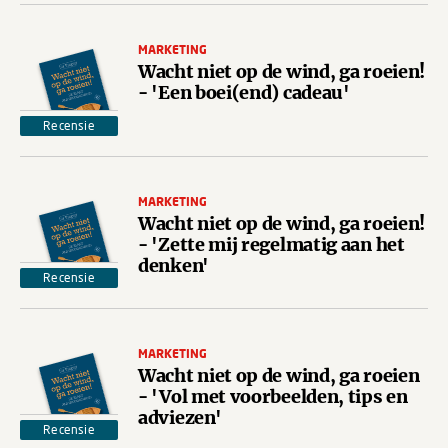
MARKETING
Wacht niet op de wind, ga roeien!
- 'Een boei(end) cadeau'
Recensie
MARKETING
Wacht niet op de wind, ga roeien!
- 'Zette mij regelmatig aan het
denken'
Recensie
MARKETING
Wacht niet op de wind, ga roeien
- 'Vol met voorbeelden, tips en
adviezen'
Recensie