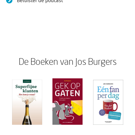
De Boeken van Jos Burgers
Beluister de podcast