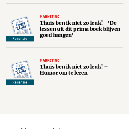
MARKETING
Thuis ben ik niet zo leuk! - 'De
lessen uit dit prima boek blijven
goed hangen'
Recensie
MARKETING
Thuis ben ik niet zo leuk! –
Humor om te leren
Recensie