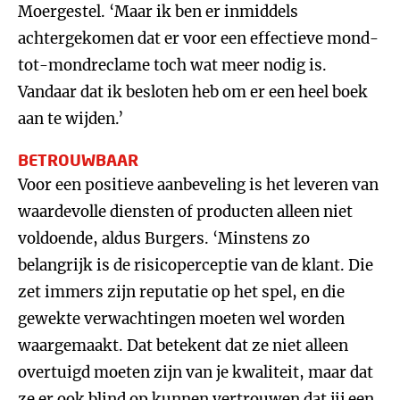
Moergestel. ‘Maar ik ben er inmiddels
achtergekomen dat er voor een effectieve mond-
tot-mondreclame toch wat meer nodig is.
Vandaar dat ik besloten heb om er een heel boek
aan te wijden.’
BETROUWBAAR
Voor een positieve aanbeveling is het leveren van
waardevolle diensten of producten alleen niet
voldoende, aldus Burgers. ‘Minstens zo
belangrijk is de risicoperceptie van de klant. Die
zet immers zijn reputatie op het spel, en die
gewekte verwachtingen moeten wel worden
waargemaakt. Dat betekent dat ze niet alleen
overtuigd moeten zijn van je kwaliteit, maar dat
ze er ook blind op kunnen vertrouwen dat jij een