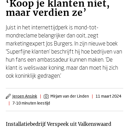
‘Koop je klanten niet,
maar verdien ze’
Juist in het internettijdperk is mond-tot-
mondreclame belangrijker dan ooit, zegt
marketingexpert Jos Burgers. In zijn nieuwe boek
‘Superfijne klanten’ beschrijft hij hoe bedrijven van
hun fans een ambassadeur kunnen maken. ‘De
klant is weliswaar koning, maar dan moet hij zich
ook koninklijk gedragen.’
Jeroen Ansink
|
Mirjam van der Linden
|
11 maart 2024
|
7-10 minuten leestijd
Installatiebedrijf Verspeek uit Valkenswaard