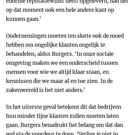
enorme reputatiewinst heeft opgeleverd, had het
op dat moment ook een hele andere kant op
kunnen gaan.’
Ondernemingen moeten ten slotte ook de moed
hebben om ongelijke klanten ongelijk te
behandelen, aldus Burgers. ‘In onze sociale
omgeving maken we een onderscheid tussen
mensen voor wie we altijd klaar staan, en
kennissen die we maar af en toe zien. In de
zakenwereld is het niet anders.’
In het uiterste geval betekent dit dat bedrijven
hun minder fijne klanten zullen moeten laten
gaan. Burgers benadrukt het belang om dat dan
wel via de voordeur te doen. ‘Verlies je niet in