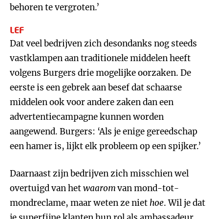
behoren te vergroten.’
LEF
Dat veel bedrijven zich desondanks nog steeds
vastklampen aan traditionele middelen heeft
volgens Burgers drie mogelijke oorzaken. De
eerste is een gebrek aan besef dat schaarse
middelen ook voor andere zaken dan een
advertentiecampagne kunnen worden
aangewend. Burgers: ‘Als je enige gereedschap
een hamer is, lijkt elk probleem op een spijker.’
Daarnaast zijn bedrijven zich misschien wel
overtuigd van het
waarom
van mond-tot-
mondreclame, maar weten ze niet
hoe
. Wil je dat
je superfijne klanten hun rol als ambassadeur