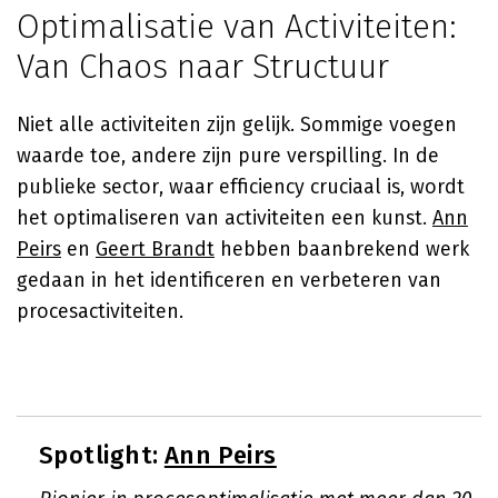
Optimalisatie van Activiteiten:
Van Chaos naar Structuur
Niet alle activiteiten zijn gelijk. Sommige voegen
waarde toe, andere zijn pure verspilling. In de
publieke sector, waar efficiency cruciaal is, wordt
het optimaliseren van activiteiten een kunst.
Ann
Peirs
en
Geert Brandt
hebben baanbrekend werk
gedaan in het identificeren en verbeteren van
procesactiviteiten.
Spotlight:
Ann Peirs