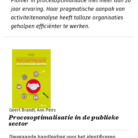
Pionier in procesoptimalisatie met meer dan 20
jaar ervaring. Haar pragmatische aanpak van
activiteitenanalyse heeft talloze organisaties
geholpen efficiënter te werken.
Geert Brandt
Ann Peirs
Procesoptimalisatie in de publieke
sector
Diepgaande handleiding voor het identificeren,