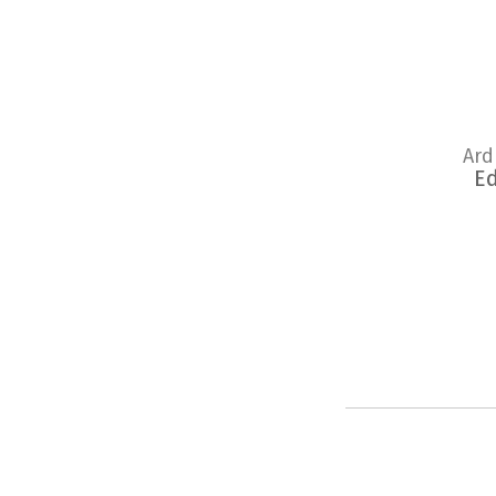
Ard
E