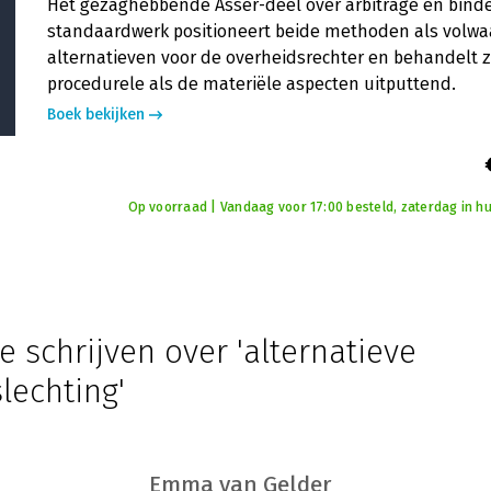
Het gezaghebbende Asser-deel over arbitrage en binde
standaardwerk positioneert beide methoden als volwa
alternatieven voor de overheidsrechter en behandelt 
procedurele als de materiële aspecten uitputtend.
Boek bekijken
Op voorraad | Vandaag voor 17:00 besteld, zaterdag in hu
e schrijven over 'alternatieve
lechting'
Emma van Gelder