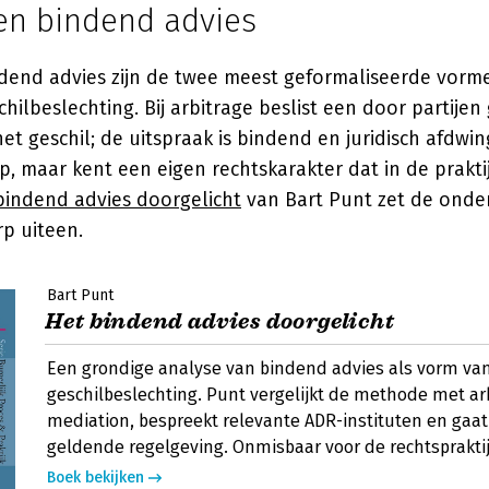
 en bindend advies
ndend advies zijn de twee meest geformaliseerde vorm
chilbeslechting. Bij arbitrage beslist een door partijen
het geschil; de uitspraak is bindend en juridisch afdwi
rop, maar kent een eigen rechtskarakter dat in de prakti
bindend advies doorgelicht
van
Bart Punt
zet de onde
rp uiteen.
Bart Punt
Het bindend advies doorgelicht
Een grondige analyse van bindend advies als vorm van
geschilbeslechting. Punt vergelijkt de methode met ar
mediation, bespreekt relevante ADR-instituten en gaat
geldende regelgeving. Onmisbaar voor de rechtspraktij
Boek bekijken