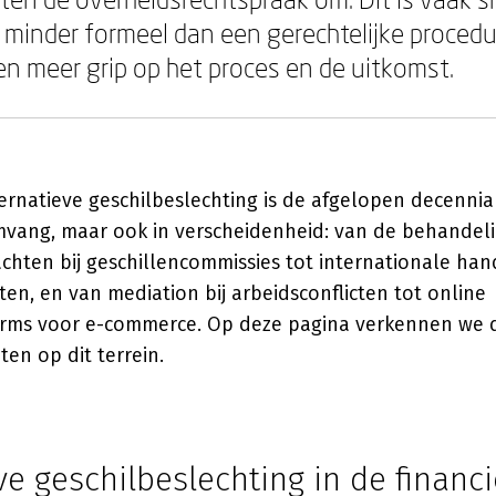
minder formeel dan een gerechtelijke proced
en meer grip op het proces en de uitkomst.
ernatieve geschilbeslechting is de afgelopen decennia
omvang, maar ook in verscheidenheid: van de behandel
hten bij geschillencommissies tot internationale hand
uten, en van mediation bij arbeidsconflicten tot online
orms voor e-commerce. Op deze pagina verkennen we d
ten op dit terrein.
ve geschilbeslechting in de financi