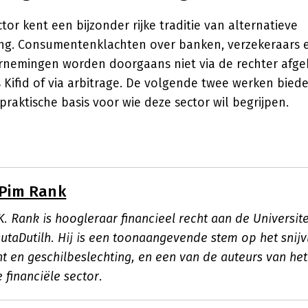
ctor kent een bijzonder rijke traditie van alternatieve
ing. Consumentenklachten over banken, verzekeraars 
nemingen worden doorgaans niet via de rechter afg
ls Kifid of via arbitrage. De volgende twee werken bied
praktische basis voor wie deze sector wil begrijpen.
Pim Rank
K. Rank is hoogleraar financieel recht aan de Universit
utaDutilh. Hij is een toonaangevende stem op het snijv
cht en geschilbeslechting, en een van de auteurs van h
 financiële sector.