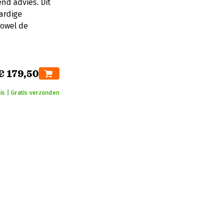
nd advies. Dit
ardige
zowel de
€ 179,50
is | Gratis verzonden