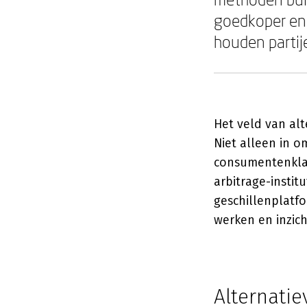
goedkoper en 
houden partij
Het veld van alt
Niet alleen in 
consumentenklac
arbitrage-instit
geschillenplatf
werken en inzich
Alternatie