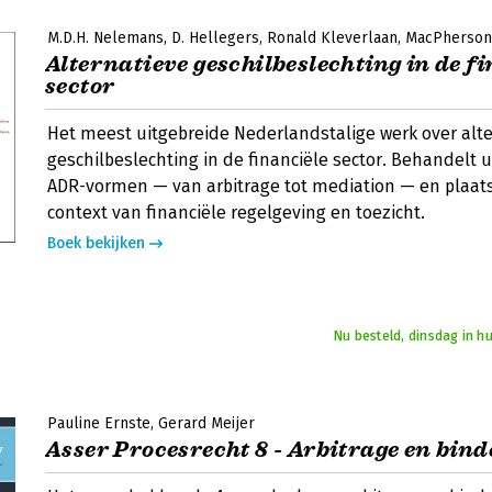
M.D.H. Nelemans
D. Hellegers
Ronald Kleverlaan
MacPherson
Alternatieve geschilbeslechting in de f
sector
Het meest uitgebreide Nederlandstalige werk over alt
geschilbeslechting in de financiële sector. Behandelt
ADR-vormen — van arbitrage tot mediation — en plaats
context van financiële regelgeving en toezicht.
Boek bekijken
Nu besteld, dinsdag in h
Pauline Ernste
Gerard Meijer
Asser Procesrecht 8 - Arbitrage en bin