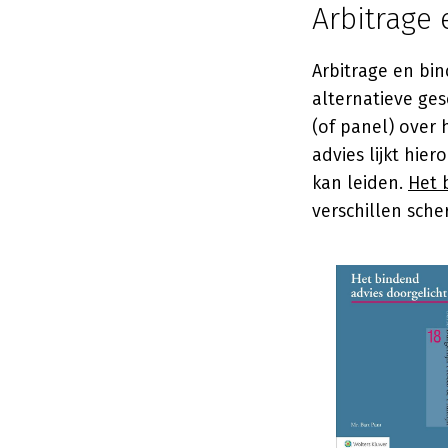
Arbitrage
Arbitrage en bi
alternatieve ges
(of panel) over 
advies lijkt hie
kan leiden.
Het 
verschillen sche