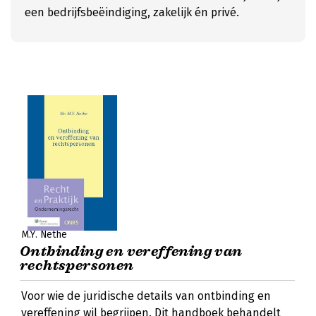
een bedrijfsbeëindiging, zakelijk én privé.
M.Y. Nethe
Ontbinding en vereffening van
rechtspersonen
Voor wie de juridische details van ontbinding en
vereffening wil begrijpen. Dit handboek behandelt