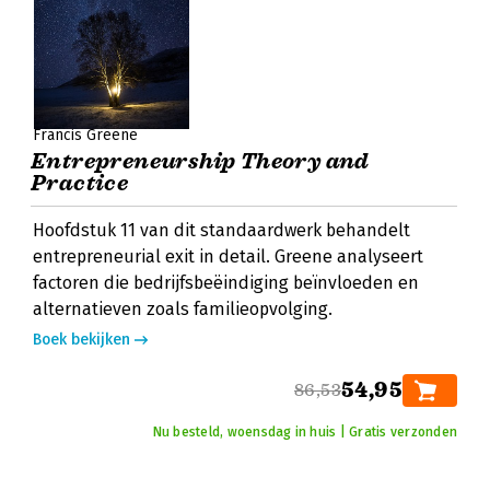
Francis Greene
Entrepreneurship Theory and
Practice
Hoofdstuk 11 van dit standaardwerk behandelt
entrepreneurial exit in detail. Greene analyseert
factoren die bedrijfsbeëindiging beïnvloeden en
alternatieven zoals familieopvolging.
Boek bekijken
54,95
86,53
Nu besteld, woensdag in huis | Gratis verzonden