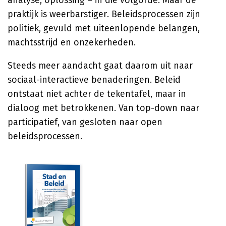
analyse, oplossing – in die volgorde. Maar de
praktijk is weerbarstiger. Beleidsprocessen zijn
politiek, gevuld met uiteenlopende belangen,
machtsstrijd en onzekerheden.
Steeds meer aandacht gaat daarom uit naar
sociaal-interactieve benaderingen. Beleid
ontstaat niet achter de tekentafel, maar in
dialoog met betrokkenen. Van top-down naar
participatief, van gesloten naar open
beleidsprocessen.