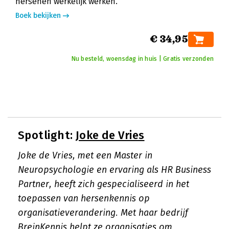
hersenen werkelijk werken.
Boek bekijken
€ 34,95
Nu besteld, woensdag in huis | Gratis verzonden
Spotlight:
Joke de Vries
Joke de Vries, met een Master in
Neuropsychologie en ervaring als HR Business
Partner, heeft zich gespecialiseerd in het
toepassen van hersenkennis op
organisatieverandering. Met haar bedrijf
BreinKennis helpt ze organisaties om