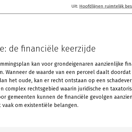
Uit:
Hoofdlijnen ruimtelijk be
: de financiële keerzijde
mmingsplan kan voor grondeigenaren aanzienlijke fin
. Wanneer de waarde van een perceel daalt doordat
dan het oude, kan er recht ontstaan op een schadeve
n complex rechtsgebied waarin juridische en taxatoris
r gemeenten kunnen de financiële gevolgen aanzienli
t vaak om existentiële belangen.