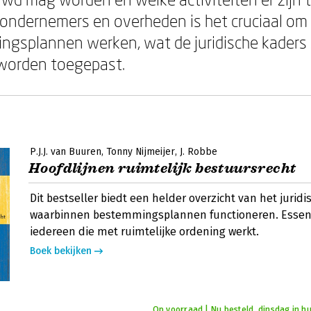
 ondernemers en overheden is het cruciaal om 
gsplannen werken, wat de juridische kaders z
k worden toegepast.
P.J.J. van Buuren
Tonny Nijmeijer
J. Robbe
Hoofdlijnen ruimtelijk bestuursrecht
Dit bestseller biedt een helder overzicht van het juridi
waarbinnen bestemmingsplannen functioneren. Essent
iedereen die met ruimtelijke ordening werkt.
Boek bekijken
Op voorraad | Nu besteld, dinsdag in hu