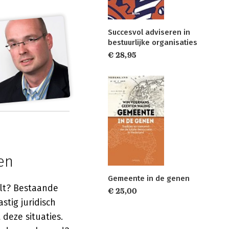
Succesvol adviseren in
bestuurlijke organisaties
€ 28,95
en
Gemeente in de genen
lt? Bestaande
€ 25,00
stig juridisch
deze situaties.