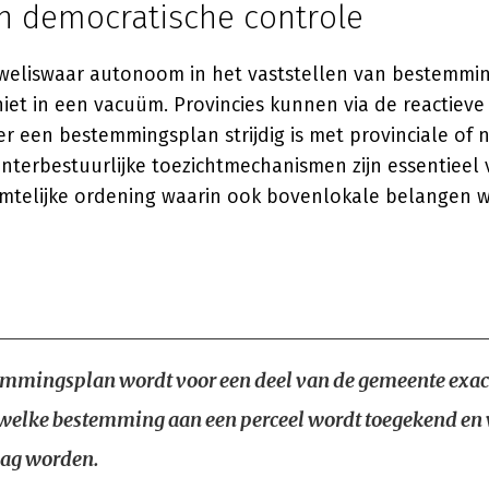
en democratische controle
weliswaar autonoom in het vaststellen van bestemmi
et in een vacuüm. Provincies kunnen via de reactieve
r een bestemmingsplan strijdig is met provinciale of 
nterbestuurlijke toezichtmechanismen zijn essentieel
imtelijke ordening waarin ook bovenlokale belangen 
emmingsplan wordt voor een deel van de gemeente exac
welke bestemming aan een perceel wordt toegekend en 
ag worden.