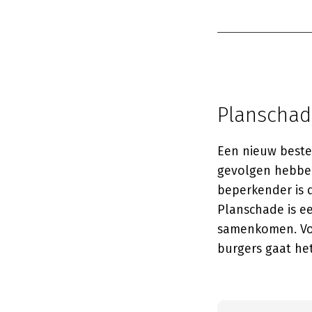
Planschade
Een nieuw beste
gevolgen hebben
beperkender is 
Planschade is ee
samenkomen. Voo
burgers gaat he