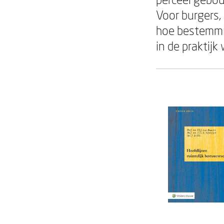
Voor burgers,
hoe bestemmin
in de praktij