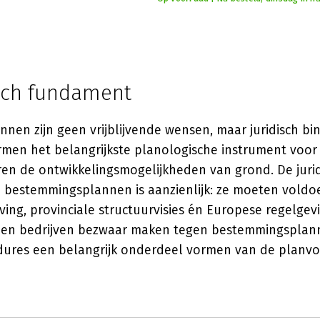
isch fundament
nen zijn geen vrijblijvende wensen, maar juridisch b
ormen het belangrijkste planologische instrument voo
ren de ontwikkelingsmogelijkheden van grond. De juri
n bestemmingsplannen is aanzienlijk: ze moeten voldo
ing, provinciale structuurvisies én Europese regelgev
 en bedrijven bezwaar maken tegen bestemmingsplan
edures een belangrijk onderdeel vormen van de planvo