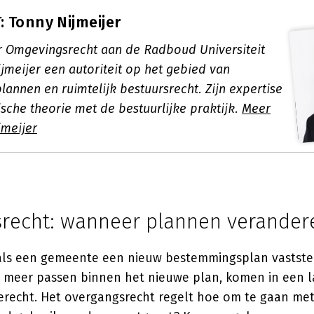
 Tonny Nijmeijer
r Omgevingsrecht aan de Radboud Universiteit
jmeijer een autoriteit op het gebied van
annen en ruimtelijk bestuursrecht. Zijn expertise
ische theorie met de bestuurlijke praktijk.
Meer
jmeijer
recht: wanneer plannen verander
als een gemeente een nieuw bestemmingsplan vastste
et meer passen binnen het nieuwe plan, komen in een la
erecht. Het overgangsrecht regelt hoe om te gaan met 