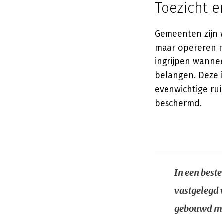
Toezicht 
Gemeenten zijn 
maar opereren ni
ingrijpen wannee
belangen. Deze i
evenwichtige ru
beschermd.
In een best
vastgelegd 
gebouwd m