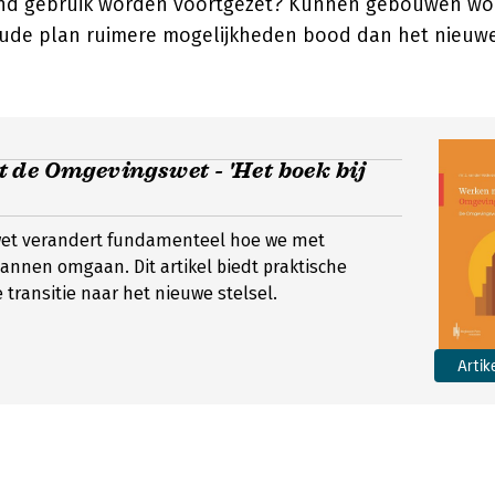
nd gebruik worden voortgezet? Kunnen gebouwen w
oude plan ruimere mogelijkheden bood dan het nieuw
de Omgevingswet - 'Het boek bij
et verandert fundamenteel hoe we met
nnen omgaan. Dit artikel biedt praktische
 transitie naar het nieuwe stelsel.
Artik