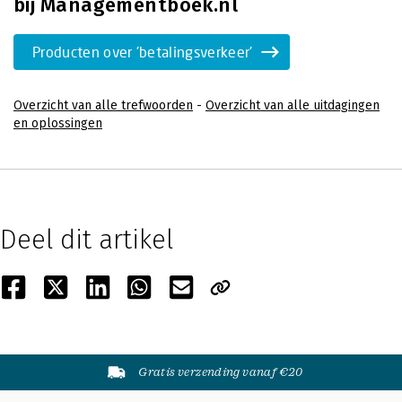
bij Managementboek.nl
Producten over 'betalingsverkeer'
Overzicht van alle trefwoorden
-
Overzicht van alle uitdagingen
en oplossingen
Deel dit artikel
Gratis verzending vanaf €20