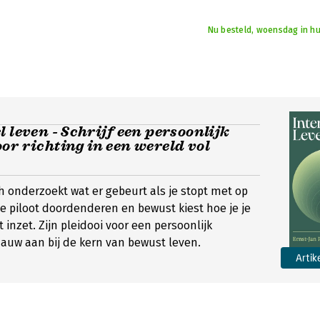
Nu besteld, woensdag in hu
l leven - Schrijf een persoonlijk
or richting in een wereld vol
h onderzoekt wat er gebeurt als je stopt met op
 piloot doordenderen en bewust kiest hoe je je
 inzet. Zijn pleidooi voor een persoonlijk
nauw aan bij de kern van bewust leven.
Artik