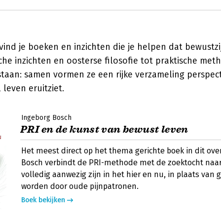
ind je boeken en inzichten die je helpen dat bewustzi
che inzichten en oosterse filosofie tot praktische me
taan: samen vormen ze een rijke verzameling perspec
 leven eruitziet.
Ingeborg Bosch
PRI en de kunst van bewust leven
Het meest direct op het thema gerichte boek in dit ove
Bosch verbindt de PRI-methode met de zoektocht naar
volledig aanwezig zijn in het hier en nu, in plaats van 
worden door oude pijnpatronen.
Boek bekijken