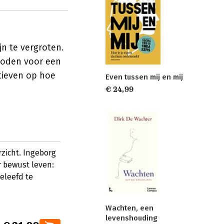
jn te vergroten.
thoden voor een
tieven op hoe
Even tussen mij en mij
€ 24,99
rzicht. Ingeborg
 bewust leven:
geleefd te
Wachten, een
levenshouding