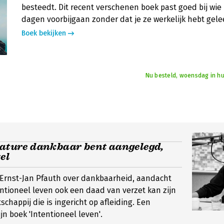
besteedt. Dit recent verschenen boek past goed bij wie
dagen voorbijgaan zonder dat je ze werkelijk hebt gele
Boek bekijken
Nu besteld, woensdag in hu
nature dankbaar bent aangelegd,
el
 Ernst-Jan Pfauth over dankbaarheid, aandacht
tioneel leven ook een daad van verzet kan zijn
chappij die is ingericht op afleiding. Een
jn boek 'Intentioneel leven'.