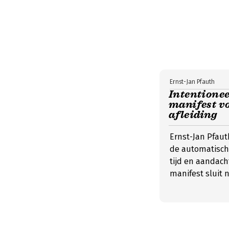
Ernst-Jan Pfauth
Intentionee
manifest vo
afleiding
Ernst-Jan Pfaut
de automatische
tijd en aandacht
manifest sluit 