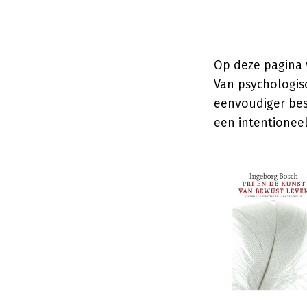
Op deze pagina v
Van psychologis
eenvoudiger bes
een intentioneel