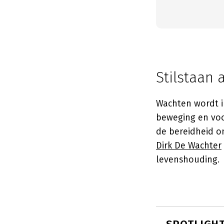
Stilstaan 
Wachten wordt i
beweging en voor
de bereidheid om
Dirk De Wachter
levenshouding.