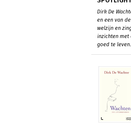
SPOTLIGHT:
Dirk De Wacht
en een van de
welzijn en zin
inzichten met
goed te leven