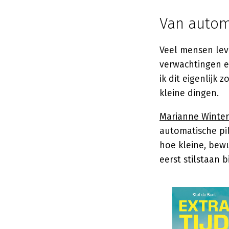
Van autom
Veel mensen leve
verwachtingen en
ik dit eigenlijk
kleine dingen.
Marianne Winter
automatische pi
hoe kleine, bew
eerst stilstaan b