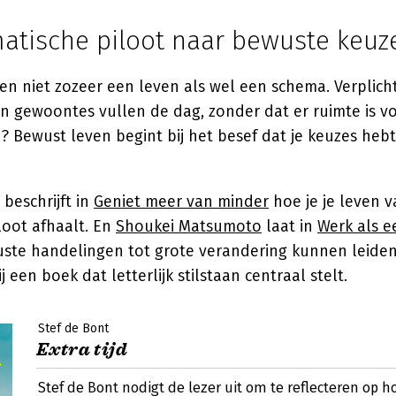
atische piloot naar bewuste keuz
n niet zozeer een leven als wel een schema. Verplich
 gewoontes vullen de dag, zonder dat er ruimte is vo
 zo? Bewust leven begint bij het besef dat je keuzes heb
beschrijft in
Geniet meer van minder
hoe je je leven 
loot afhaalt. En
Shoukei Matsumoto
laat in
Werk als 
uste handelingen tot grote verandering kunnen leiden
ij een boek dat letterlijk stilstaan centraal stelt.
Stef de Bont
Extra tijd
Stef de Bont nodigt de lezer uit om te reflecteren op hoe