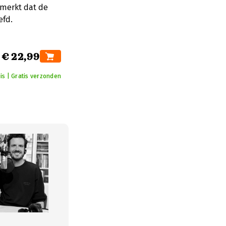
 merkt dat de
efd.
€ 22,99
is | Gratis verzonden