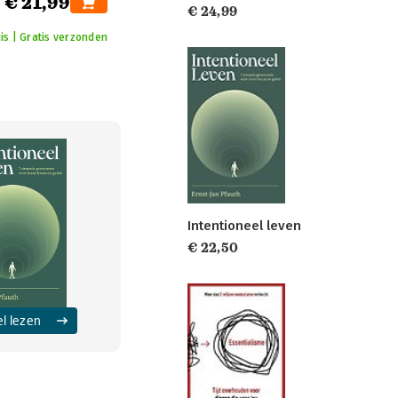
€ 21,99
€ 24,99
is | Gratis verzonden
Intentioneel leven
€ 22,50
el lezen