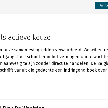
Artik
als actieve keuze
n onze samenleving zelden gewaardeerd. We willen re
tgang. Toch schuilt er in het vermogen om te wachten
 aanwezig te zijn zonder direct te handelen. De Belgi
schrijft vanuit die gedachte een indringend boek ove