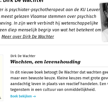
 Dirk De Wachter
er is psychiater-psychotherapeut aan de KU Leuven
 meest gelezen Vlaamse stemmen over psychisch
geving. In zijn werk verbindt hij wetenschappelijke
 een diep menselijk begrip van wat het betekent om
.
Meer over Dirk De Wachter
Dirk De Wachter
Wachten, een levenshouding
In dit nieuwe boek betoogt De Wachter dat wachten geen
maar een bewuste keuze. Kleine keuzes met grote ge
aandachtig leven in plaats van reactief handelen. Een 
tegenstem in een cultuur van onmiddellijkheid.
Boek bekijken