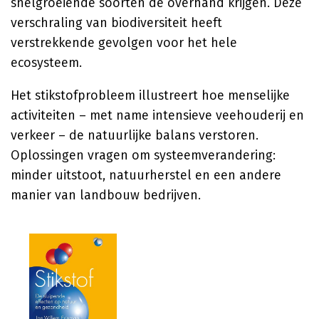
snelgroeiende soorten de overhand krijgen. Deze
verschraling van biodiversiteit heeft
verstrekkende gevolgen voor het hele
ecosysteem.
Het stikstofprobleem illustreert hoe menselijke
activiteiten – met name intensieve veehouderij en
verkeer – de natuurlijke balans verstoren.
Oplossingen vragen om systeemverandering:
minder uitstoot, natuurherstel en een andere
manier van landbouw bedrijven.