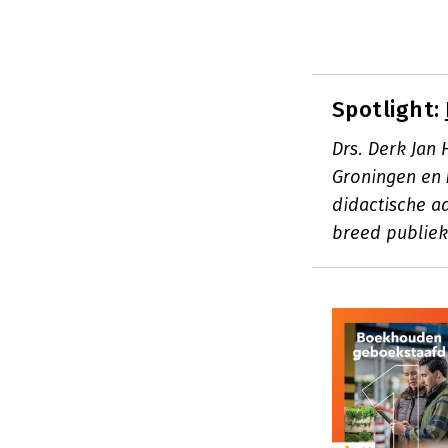
Spotlight:
Drs. Derk Jan 
Groningen en 
didactische a
breed publiek