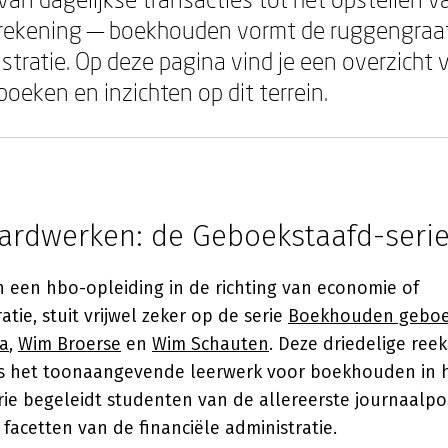
nrekening — boekhouden vormt de ruggengraat
stratie. Op deze pagina vind je een overzicht 
boeken en inzichten op dit terrein.
ardwerken: de Geboekstaafd-seri
n een hbo-opleiding in de richting van economie of
atie, stuit vrijwel zeker op de serie
Boekhouden geboe
ga
,
Wim Broerse
en
Wim Schauten
. Deze driedelige reek
s het toonaangevende leerwerk voor boekhouden in 
rie begeleidt studenten van de allereerste journaalpo
acetten van de financiële administratie.