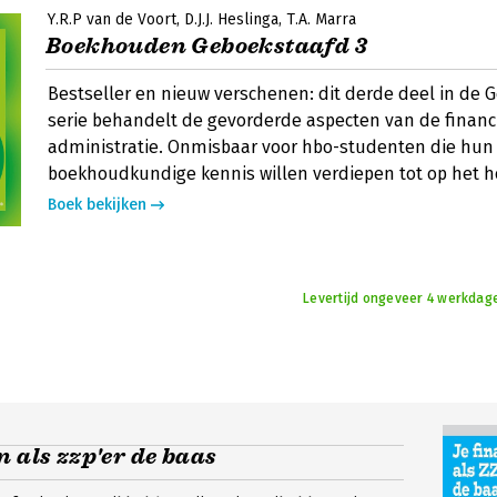
Y.R.P van de Voort
D.J.J. Heslinga
T.A. Marra
Boekhouden Geboekstaafd 3
Bestseller en nieuw verschenen: dit derde deel in de 
serie behandelt de gevorderde aspecten van de financ
administratie. Onmisbaar voor hbo-studenten die hun
boekhoudkundige kennis willen verdiepen tot op het h
Boek bekijken
Levertijd ongeveer 4 werkdag
n als zzp'er de baas