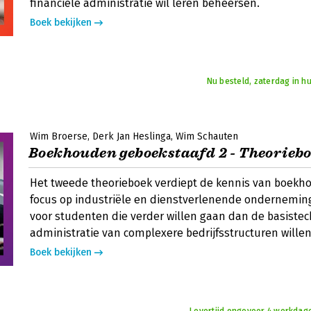
financiële administratie wil leren beheersen.
Boek bekijken
Nu besteld, zaterdag in hu
Wim Broerse
Derk Jan Heslinga
Wim Schauten
Boekhouden geboekstaafd 2 - Theorieb
Het tweede theorieboek verdiept de kennis van boek
focus op industriële en dienstverlenende ondernemi
voor studenten die verder willen gaan dan de basiste
administratie van complexere bedrijfsstructuren wille
Boek bekijken