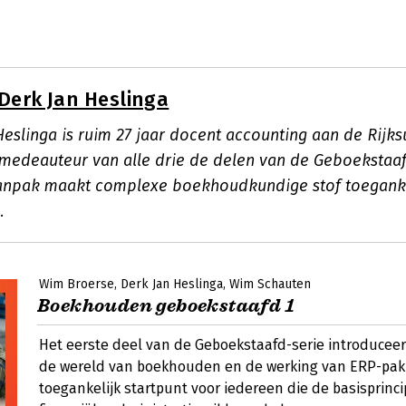
Derk Jan Heslinga
Heslinga is ruim 27 jaar docent accounting aan de Rijksu
medeauteur van alle drie de delen van de Geboekstaafd
anpak maakt complexe boekhoudkundige stof toeganke
.
Wim Broerse
Derk Jan Heslinga
Wim Schauten
Boekhouden geboekstaafd 1
Het eerste deel van de Geboekstaafd-serie introduceer
de wereld van boekhouden en de werking van ERP-pak
toegankelijk startpunt voor iedereen die de basisprinc