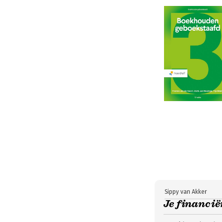
Sippy van Akker
Je financië