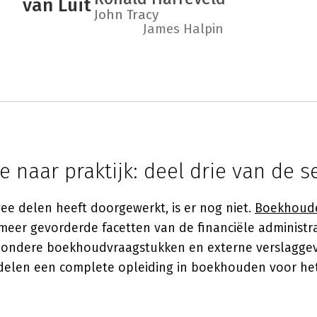
van Luit
John Tracy
James Halpin
e naar praktijk: deel drie van de s
ee delen heeft doorgewerkt, is er nog niet.
Boekhoude
eer gevorderde facetten van de financiële administr
ijzondere boekhoudvraagstukken en externe verslagge
delen een complete opleiding in boekhouden voor he