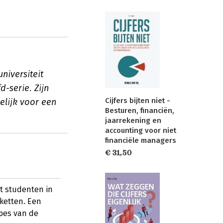
niversiteit
-serie. Zijn
Cijfers bijten niet -
lijk voor een
Besturen, financiën,
jaarrekening en
accounting voor niet
financiële managers
€ 31,50
t studenten in
ketten. Een
ipes van de