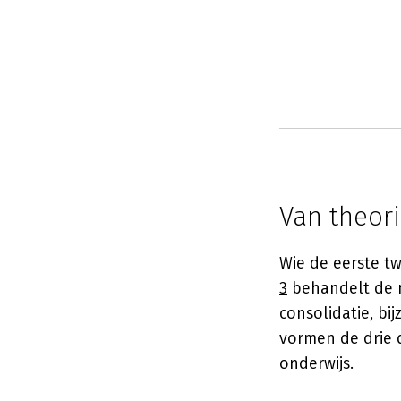
Van theori
Wie de eerste tw
3
behandelt de m
consolidatie, b
vormen de drie 
onderwijs.