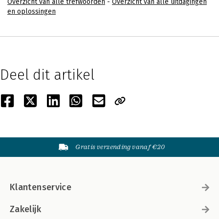
Overzicht van alle trefwoorden
-
Overzicht van alle uitdagingen
en oplossingen
Deel dit artikel
Gratis verzending vanaf €20
Klantenservice
Zakelijk