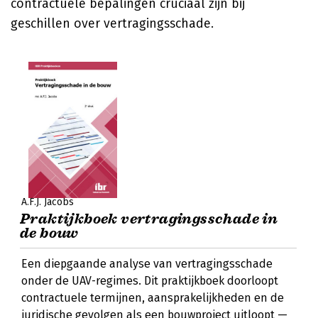
contractuele bepalingen cruciaal zijn bij
geschillen over vertragingsschade.
A.F.J. Jacobs
Praktijkboek vertragingsschade in
de bouw
Een diepgaande analyse van vertragingsschade
onder de UAV-regimes. Dit praktijkboek doorloopt
contractuele termijnen, aansprakelijkheden en de
juridische gevolgen als een bouwproject uitloopt —