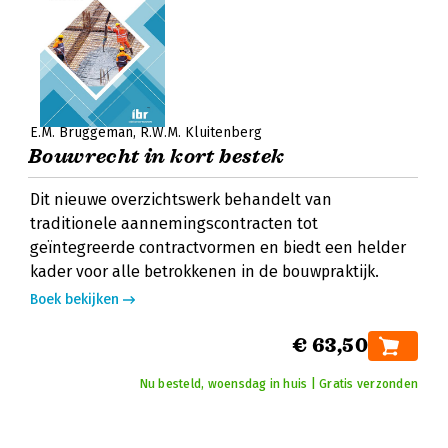
E.M. Bruggeman
R.W.M. Kluitenberg
Bouwrecht in kort bestek
Dit nieuwe overzichtswerk behandelt van
traditionele aannemingscontracten tot
geïntegreerde contractvormen en biedt een helder
kader voor alle betrokkenen in de bouwpraktijk.
Boek bekijken
€ 63,50
Nu besteld, woensdag in huis | Gratis verzonden