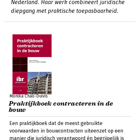
Nederland. Haar werk combineert juridische
diepgang met praktische toepasbaarheid.
Monika Chao-Duivis
Praktijkboek contracteren in de
bouw
Een praktijkboek dat de meest gebruikte
voorwaarden in bouwcontracten uiteenzet op een
manier die juridisch verantwoord én begrijpelijk is