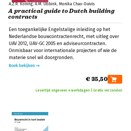
A.Z.R. Koning
A.M. Ubbink
Monika Chao-Duivis
A practical guide to Dutch building
contracts
Een toegankelijke Engelstalige inleiding op het
Nederlandse bouwcontractenrecht, met uitleg over
UAV 2012, UAV-GC 2005 en adviseurcontracten.
Onmisbaar voor internationale projecten of wie de
materie snel wil doorgronden.
Boek bekijken
€ 35,50
Levertijd ongeveer 4 werkdagen | Gratis verzonden