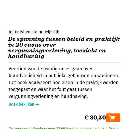
Ira Helsloot
Koen Heijndijk
De spanning tussen beleid en praktijk
in 20 casus over
vergunningverlening, toezicht en
handhaving
Veertien van de twintig cases gaan over
brandveiligheid in publieke gebouwen en woningen.
Het boek analyseert hoe eisen in de praktijk worden
toegepast en waar het fout gaat tussen
vergunningverlening en handhaving.
Boek bekijken
€ 30,50
Op voorraad | Vandaag voor 23:00 besteld, dinsdag in huis | Gratis