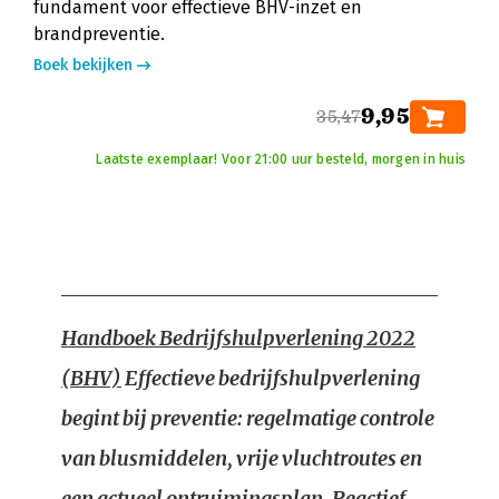
fundament voor effectieve BHV-inzet en
brandpreventie.
Boek bekijken
9,95
35,47
Laatste exemplaar! Voor 21:00 uur besteld, morgen in huis
Handboek Bedrijfshulpverlening 2022
(BHV)
Effectieve bedrijfshulpverlening
begint bij preventie: regelmatige controle
van blusmiddelen, vrije vluchtroutes en
een actueel ontruimingsplan. Reactief