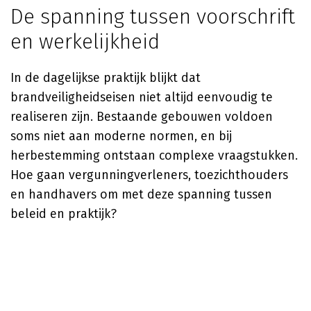
De spanning tussen voorschrift
en werkelijkheid
In de dagelijkse praktijk blijkt dat
brandveiligheidseisen niet altijd eenvoudig te
realiseren zijn. Bestaande gebouwen voldoen
soms niet aan moderne normen, en bij
herbestemming ontstaan complexe vraagstukken.
Hoe gaan vergunningverleners, toezichthouders
en handhavers om met deze spanning tussen
beleid en praktijk?