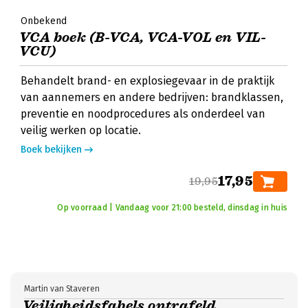
Onbekend
VCA boek (B-VCA, VCA-VOL en VIL-
VCU)
Behandelt brand- en explosiegevaar in de praktijk
van aannemers en andere bedrijven: brandklassen,
preventie en noodprocedures als onderdeel van
veilig werken op locatie.
Boek bekijken
17,95
19,95
Op voorraad | Vandaag voor 21:00 besteld, dinsdag in huis
Martin van Staveren
Veiligheidsfabels ontrafeld