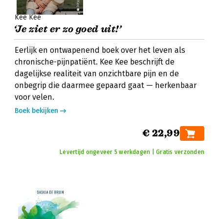
Kee Kee
‘Je ziet er zo goed uit!’
Eerlijk en ontwapenend boek over het leven als
chronische-pijnpatiënt. Kee Kee beschrijft de
dagelijkse realiteit van onzichtbare pijn en de
onbegrip die daarmee gepaard gaat — herkenbaar
voor velen.
Boek bekijken
€ 22,99
Levertijd ongeveer 5 werkdagen | Gratis verzonden