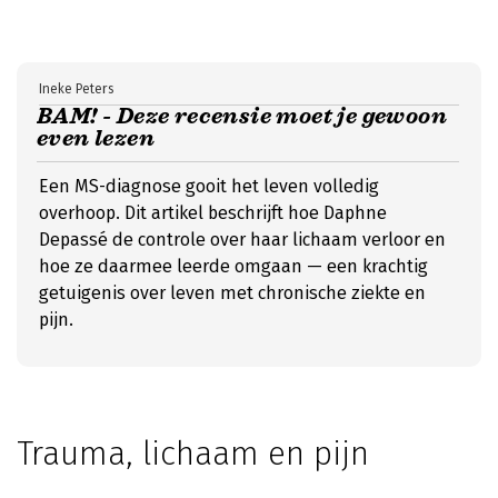
Ineke Peters
BAM! - Deze recensie moet je gewoon
even lezen
Een MS-diagnose gooit het leven volledig
overhoop. Dit artikel beschrijft hoe Daphne
Depassé de controle over haar lichaam verloor en
hoe ze daarmee leerde omgaan — een krachtig
getuigenis over leven met chronische ziekte en
pijn.
Trauma, lichaam en pijn