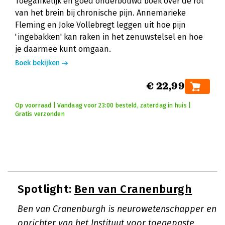
Toegankelijk en goed onderbouwd boek over de rol
van het brein bij chronische pijn. Annemarieke
Fleming en Joke Vollebregt leggen uit hoe pijn
'ingebakken' kan raken in het zenuwstelsel en hoe
je daarmee kunt omgaan.
Boek bekijken
€ 22,99
Op voorraad | Vandaag voor 23:00 besteld, zaterdag in huis |
Gratis verzonden
Spotlight:
Ben van Cranenburgh
Ben van Cranenburgh is neurowetenschapper en
oprichter van het Instituut voor toegepaste