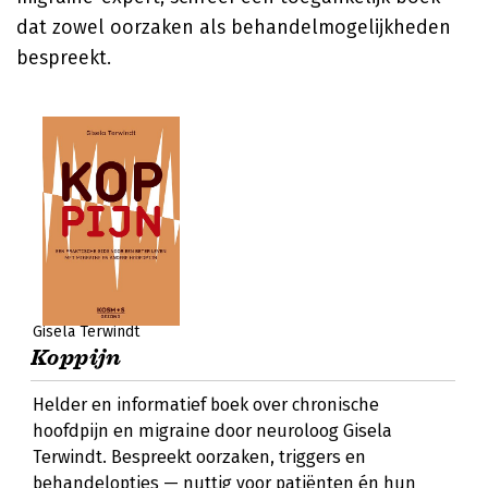
dat zowel oorzaken als behandelmogelijkheden
bespreekt.
Gisela Terwindt
Koppijn
Helder en informatief boek over chronische
hoofdpijn en migraine door neuroloog Gisela
Terwindt. Bespreekt oorzaken, triggers en
behandelopties — nuttig voor patiënten én hun