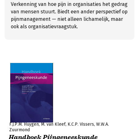
Verkenning van hoe pijn in organisaties het gedrag
van mensen stuurt. Biedt een ander perspectief op
pijnmanagement — niet alleen lichamelijk, maar
ook als organisatievraagstuk.
F.J.P.M. Huygen
M. van Kleef
K.C.P. Vissers
W.W.A.
Zuurmond
Handboek Pijngeneeskunde