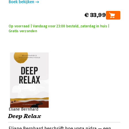
Boek bekijken
€ 33,99
Op voorraad | Vandaag voor 23:00 besteld, zaterdag in huis |
Gratis verzonden
Eliane Bernhard
Deep Relax
Eliane Bernhard beschrijft hoe yoga nidra — een