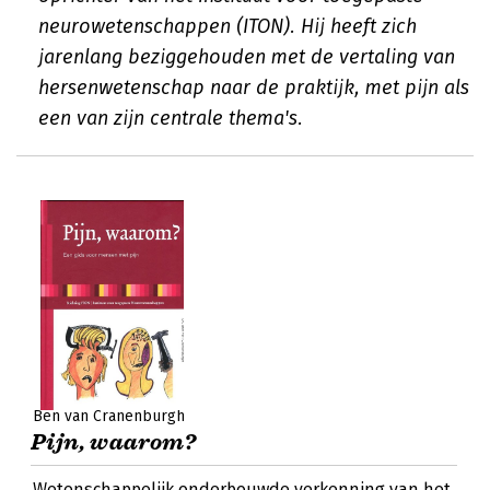
neurowetenschappen (ITON). Hij heeft zich
jarenlang beziggehouden met de vertaling van
hersenwetenschap naar de praktijk, met pijn als
een van zijn centrale thema's.
Ben van Cranenburgh
Pijn, waarom?
Wetenschappelijk onderbouwde verkenning van het