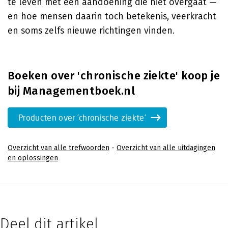
te leven met een aandoening die niet overgaat —
en hoe mensen daarin toch betekenis, veerkracht
en soms zelfs nieuwe richtingen vinden.
Boeken over 'chronische ziekte' koop je
bij Managementboek.nl
Producten over 'chronische ziekte'
Overzicht van alle trefwoorden
-
Overzicht van alle uitdagingen
en oplossingen
Deel dit artikel