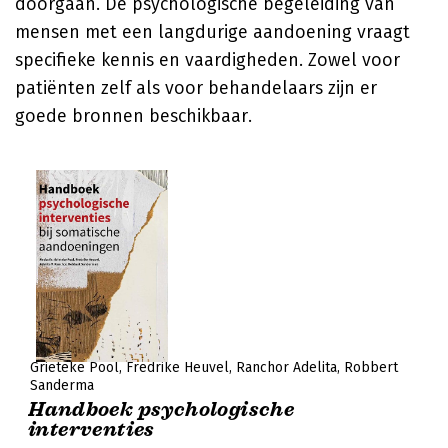
doorgaan. De psychologische begeleiding van
mensen met een langdurige aandoening vraagt
specifieke kennis en vaardigheden. Zowel voor
patiënten zelf als voor behandelaars zijn er
goede bronnen beschikbaar.
Grieteke Pool
Fredrike Heuvel
Ranchor Adelita
Robbert
Sanderma
Handboek psychologische
interventies