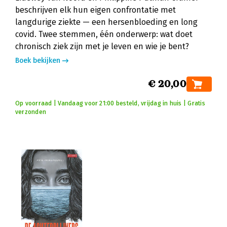
beschrijven elk hun eigen confrontatie met
langdurige ziekte — een hersenbloeding en long
covid. Twee stemmen, één onderwerp: wat doet
chronisch ziek zijn met je leven en wie je bent?
Boek bekijken
€ 20,00
Op voorraad | Vandaag voor 21:00 besteld, vrijdag in huis | Gratis
verzonden