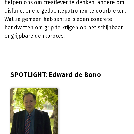
helpen ons om creatiever te denken, andere om
disfunctionele gedachtepatronen te doorbreken.
Wat ze gemeen hebben: ze bieden concrete
handvatten om grip te krijgen op het schijnbaar
ongrijpbare denkproces.
SPOTLIGHT: Edward de Bono