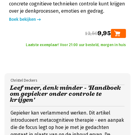
concrete cognitieve technieken controle kunt krijgen
over je denkprocessen, emoties en gedrag.
Boek bekijken
9,95
12,50
Laatste exemplaar! Voor 21:00 uur besteld, morgen in huis
Christel Deckers
Leef meer, denk minder - 'Handboek
om gepieker onder controle te
krijgen'
Gepieker kan verlammend werken. Dit artikel
introduceert metacognitieve therapie - een aanpak
die de focus legt op hoe je met je gedachten
omgaat in plaats van op de inhoud ervan. De