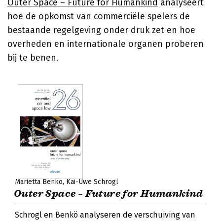
Outer Space – Future for Humankind
analyseert
hoe de opkomst van commerciële spelers de
bestaande regelgeving onder druk zet en hoe
overheden en internationale organen proberen
bij te benen.
Marietta Benkö
Kai-Uwe Schrogl
Outer Space – Future for Humankind
Schrogl en Benkö analyseren de verschuiving van