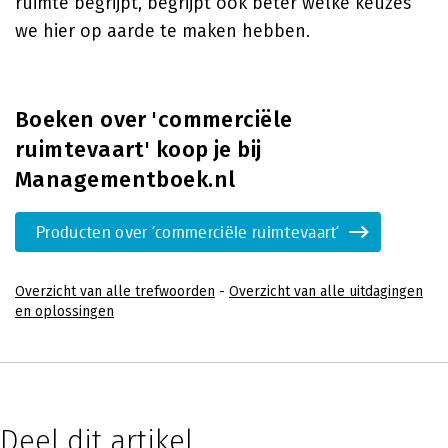
ruimte begrijpt, begrijpt ook beter welke keuzes
we hier op aarde te maken hebben.
Boeken over 'commerciële
ruimtevaart' koop je bij
Managementboek.nl
Producten over 'commerciële ruimtevaart'
Overzicht van alle trefwoorden
-
Overzicht van alle uitdagingen
en oplossingen
Deel dit artikel