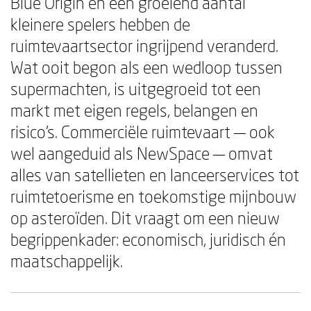
Blue Origin en een groeiend aantal
kleinere spelers hebben de
ruimtevaartsector ingrijpend veranderd.
Wat ooit begon als een wedloop tussen
supermachten, is uitgegroeid tot een
markt met eigen regels, belangen en
risico's. Commerciële ruimtevaart — ook
wel aangeduid als NewSpace — omvat
alles van satellieten en lanceerservices tot
ruimtetoerisme en toekomstige mijnbouw
op asteroïden. Dit vraagt om een nieuw
begrippenkader: economisch, juridisch én
maatschappelijk.