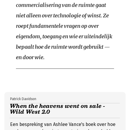
commercialisering van de ruimte gaat
niet alleen over technologie of winst. Ze
roept fundamentele vragen op over
eigendom, toegang en wie er uiteindelijk
bepaalt hoe de ruimte wordt gebruikt —
en door wie.
Patrick Davidson
When the heavens went on sale -
Wild West 2.0
Een bespreking van Ashlee Vance's boek over hoe