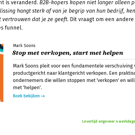
t is veranderd.
B2B-kopers kopen niet langer alleen 
ssing hangt sterk af van je begrip van hun bedrijf, ke
 vertrouwen dat je ze geeft
. Dit vraagt om een ander
es funnel.
Mark Soons
Stop met verkopen, start met helpen
Mark Soons pleit voor een fundamentele verschuiving
productgericht naar klantgericht verkopen. Een praktis
ondernemers die willen stoppen met 'verkopen' en wil
met 'helpen'.
Boek bekijken
Levertijd ongeveer 4 werkdag