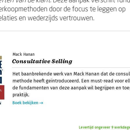
verkoopmethoden door de focus te leggen op
elaties en wederzijds vertrouwen.
Mack Hanan
Consultative Selling
Het baanbrekende werk van Mack Hanan dat de consult
methode heeft geïntroduceerd. Een must-read voor elk
de fundamenten van deze aanpak wil begrijpen en toe
praktijk.
Boek bekijken
Levertijd ongeveer 9 werkdage