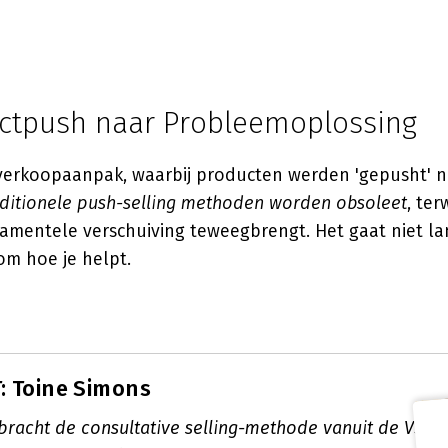
ctpush naar Probleemoplossing
 verkoopaanpak, waarbij producten werden 'gepusht' na
ditionele push-selling methoden worden obsoleet
, ter
damentele verschuiving teweegbrengt. Het gaat niet la
om hoe je helpt.
: Toine Simons
bracht de consultative selling-methode vanuit de VS