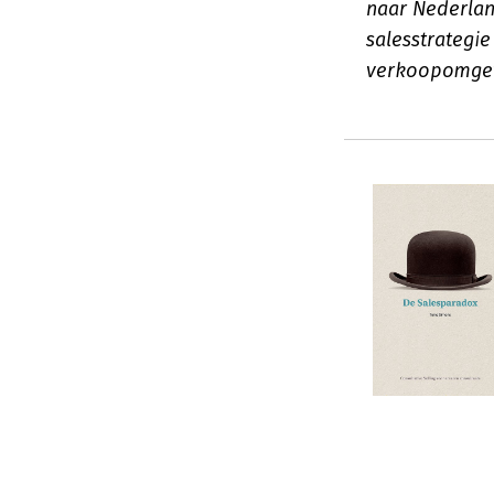
naar Nederlan
salesstrategie
verkoopomge