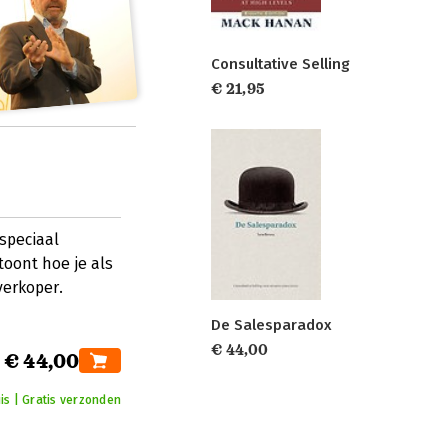
Consultative Selling
€ 21,95
 speciaal
toont hoe je als
verkoper.
De Salesparadox
€ 44,00
€ 44,00
is | Gratis verzonden