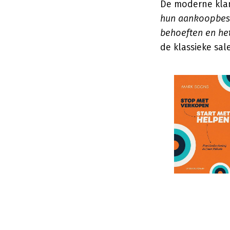
De moderne klan
hun aankoopbesli
behoeften en het
de klassieke sal