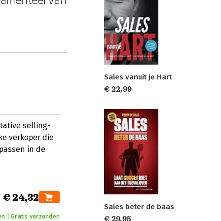
Sales vanuit je Hart
€ 22,99
ative selling-
e verkoper die
passen in de
€ 24,32
Sales beter de baas
n | Gratis verzonden
€ 29,95