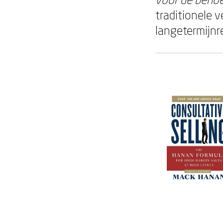
traditionele 
langetermijnr