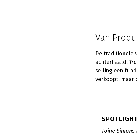
Van Produ
De traditionele
achterhaald.
Tra
selling een fun
verkoopt, maar 
SPOTLIGHT
Toine Simons 