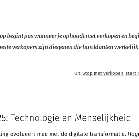
op begint pas wanneer je ophoudt met verkopen en beg
beste verkopers zijn diegenen die hun klanten werkelijk
Uit:
Stop met verkopen, start
25: Technologie en Menselijkheid
ling evolueert mee met de digitale transformatie.
Hog