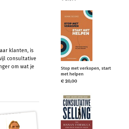
ar klanten, is
wijl consultative
nger om wat je
Stop met verkopen, start
met helpen
€ 20,00