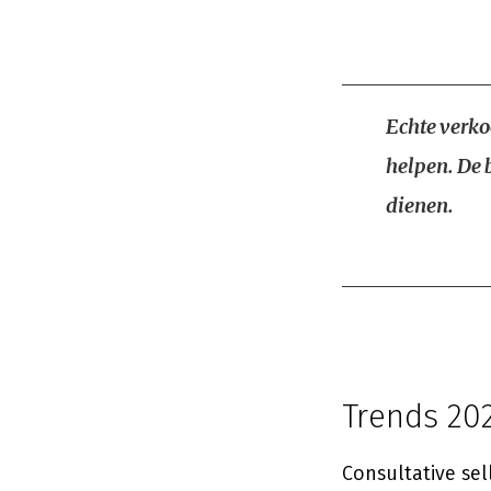
Echte verko
helpen. De 
dienen.
Trends 20
Consultative sel