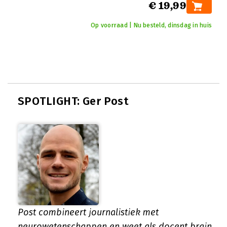
€ 19,99
Op voorraad | Nu besteld, dinsdag in huis
SPOTLIGHT: Ger Post
Post combineert journalistiek met
neurowetenschappen en weet als docent brain