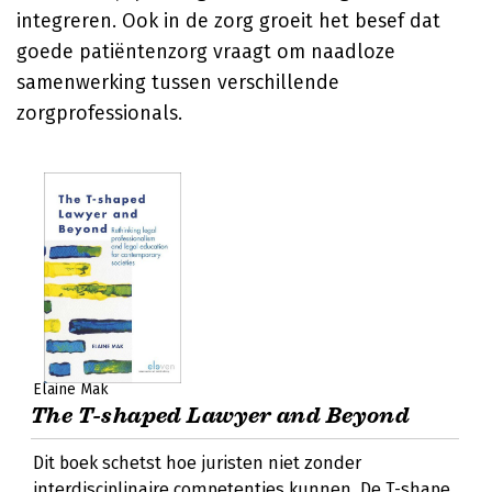
integreren. Ook in de zorg groeit het besef dat
goede patiëntenzorg vraagt om naadloze
samenwerking tussen verschillende
zorgprofessionals.
Elaine Mak
The T-shaped Lawyer and Beyond
Dit boek schetst hoe juristen niet zonder
interdisciplinaire competenties kunnen. De T-shape