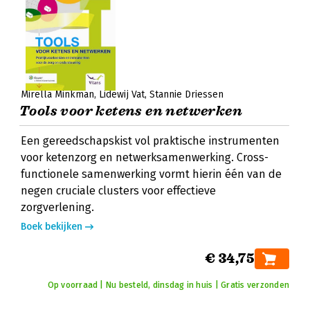
Mirella Minkman
Lidewij Vat
Stannie Driessen
Tools voor ketens en netwerken
Een gereedschapskist vol praktische instrumenten
voor ketenzorg en netwerksamenwerking. Cross-
functionele samenwerking vormt hierin één van de
negen cruciale clusters voor effectieve
zorgverlening.
Boek bekijken
€ 34,75
Op voorraad | Nu besteld, dinsdag in huis | Gratis verzonden