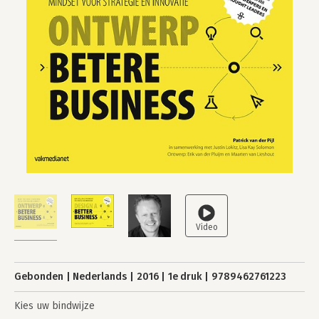
Gebonden
Nederlands
2016
1e druk
9789462761223
Kies uw bindwijze