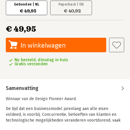
Gebonden | NL
Paperback | EN
€ 49,95
€ 40,92
€ 49,95
In winkelwagen
Nu besteld, dinsdag in huis
Gratis verzonden
Samenvatting
Winnaar van de Design Pioneer Award.
De tijd dat een businessmodel jarenlang aan alle eisen
voldeed, is voorbij. Concurrentie, behoeften van klanten en
technologische mogelijkheden veranderen voortdurend, vaak
op een onvoorspelbare manier.