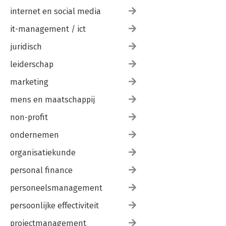
internet en social media
it-management / ict
juridisch
leiderschap
marketing
mens en maatschappij
non-profit
ondernemen
organisatiekunde
personal finance
personeelsmanagement
persoonlijke effectiviteit
projectmanagement