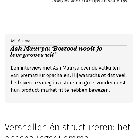
Groeigids voor startups en scaleups
Ash Maurya
Ash Maurya: ‘Besteed nooit je
leerproces uit’
Een interview met Ash Maurya over de valkuilen
van prematuur opschalen. Hij waarschuwt dat veel
bedrijven te vroeg investeren in groei zonder eerst
hun product-market fit te hebben bewezen.
Versnellen én structureren: het