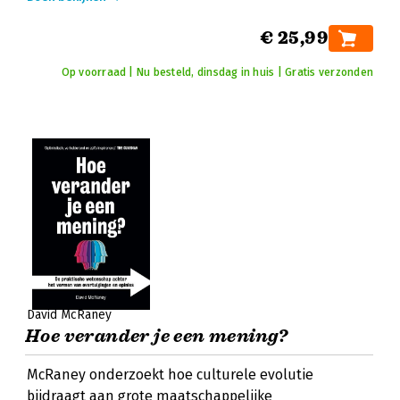
€ 25,99
Op voorraad | Nu besteld, dinsdag in huis | Gratis verzonden
David McRaney
Hoe verander je een mening?
McRaney onderzoekt hoe culturele evolutie
bijdraagt aan grote maatschappelijke