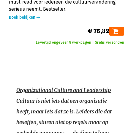
must-read voor iedereen die cultuurverandering
serieus neemt. Bestseller.
Boek bekijken
€ 75,32
Levertijd ongeveer 8 werkdagen | Gratis verzonden
Organizational Culture and Leadership
Cultuur is niet iets dat een organisatie
heeft, maar iets dat ze is. Leiders die dat
beseffen, sturen niet op regels maar op
gedeelde aannames — de diepste laag