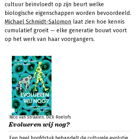
cultuur beïnvloedt op zijn beurt welke
biologische eigenschappen worden bevoordeeld.
Michael Schmidt-Salomon
laat zien hoe kennis
cumulatief groeit — elke generatie bouwt voort
op het werk van haar voorgangers.
Nico van Straalen
Dick Roelofs
Evolueren wij nog?
Een heel hoofdstuk behandelt de culturele evolutie