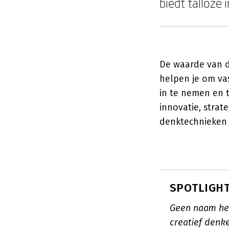
biedt talloze
De waarde van d
helpen je om va
in te nemen en t
innovatie, stra
denktechnieken 
SPOTLIGHT
Geen naam hee
creatief denk