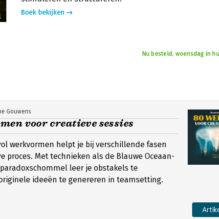
Boek bekijken
Nu besteld, woensdag in hu
ine Gouwens
men voor creatieve sessies
vol werkvormen helpt je bij verschillende fasen
ve proces. Met technieken als de Blauwe Oceaan-
 paradoxschommel leer je obstakels te
riginele ideeën te genereren in teamsetting.
Artik