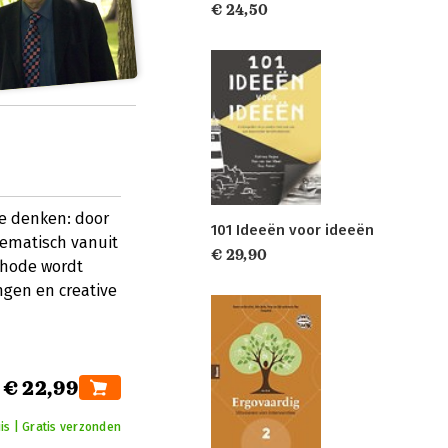
€ 24,50
te denken: door
101 Ideeën voor ideeën
tematisch vanuit
€ 29,90
thode wordt
ngen en creative
€ 22,99
is | Gratis verzonden