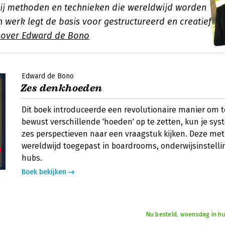
ij methoden en technieken die wereldwijd worden
n werk legt de basis voor gestructureerd en creatief
 over Edward de Bono
Edward de Bono
Zes denkhoeden
Dit boek introduceerde een revolutionaire manier om 
bewust verschillende 'hoeden' op te zetten, kun je sys
zes perspectieven naar een vraagstuk kijken. Deze me
wereldwijd toegepast in boardrooms, onderwijsinstelli
hubs.
Boek bekijken
Nu besteld, woensdag in hu