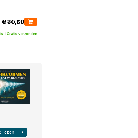
€ 30,50
is | Gratis verzonden
el lezen