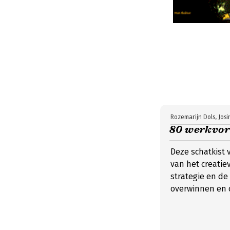
Rozemarijn Dols, Jos
80 werkvor
Deze schatkist 
van het creatie
strategie en de
overwinnen en o