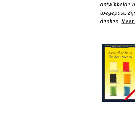
ontwikkelde h
toegepast. Zij
denken.
Meer