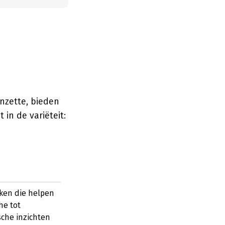
nzette, bieden
in de variëteit:
ken die helpen
he tot
sche inzichten