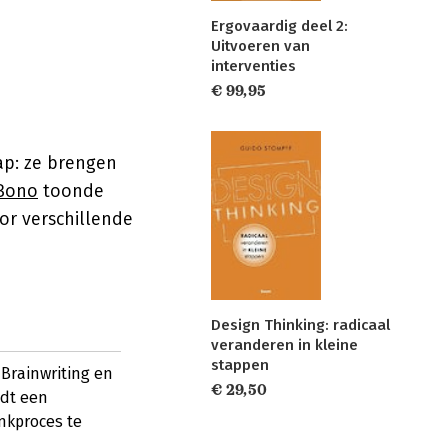
Ergovaardig deel 2:
Uitvoeren van
interventies
€ 99,95
ap: ze brengen
Bono
toonde
or verschillende
Design Thinking: radicaal
veranderen in kleine
stappen
 Brainwriting en
€ 29,50
edt een
nkproces te