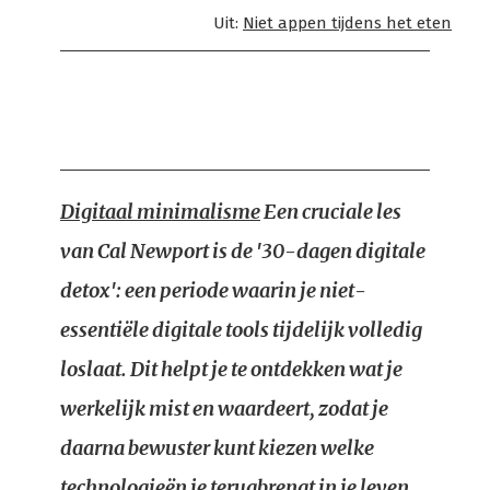
Uit:
Niet appen tijdens het eten
Digitaal minimalisme
Een cruciale les
van Cal Newport is de '30-dagen digitale
detox': een periode waarin je niet-
essentiële digitale tools tijdelijk volledig
loslaat. Dit helpt je te ontdekken wat je
werkelijk mist en waardeert, zodat je
daarna bewuster kunt kiezen welke
technologieën je terugbrengt in je leven