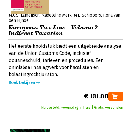
M.C.S. Lamensch
Madeleine Merx
M.L. Schippers
Ilona van
den Eijnde
European Tax Law - Volume 2
Indirect Taxation
Het eerste hoofdstuk biedt een uitgebreide analyse
van de Union Customs Code, inclusief
douaneschuld, tarieven en procedures. Een
onmisbaar naslagwerk voor fiscalisten en
belastingrechtjuristen.
Boek bekijken
€ 131,00
Nu besteld, woensdag in huis | Gratis verzonden