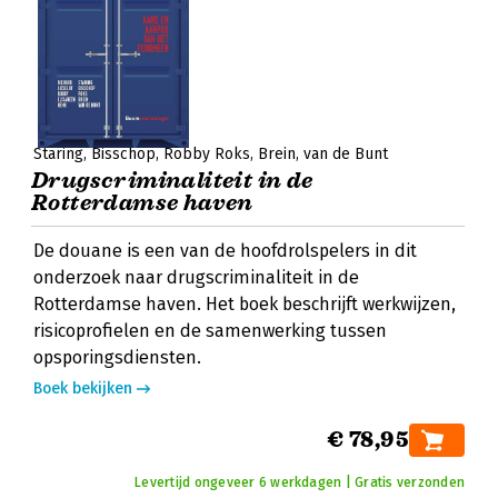
Staring
Bisschop
Robby Roks
Brein
van de Bunt
Drugscriminaliteit in de
Rotterdamse haven
De douane is een van de hoofdrolspelers in dit
onderzoek naar drugscriminaliteit in de
Rotterdamse haven. Het boek beschrijft werkwijzen,
risicoprofielen en de samenwerking tussen
opsporingsdiensten.
Boek bekijken
€ 78,95
Levertijd ongeveer 6 werkdagen | Gratis verzonden