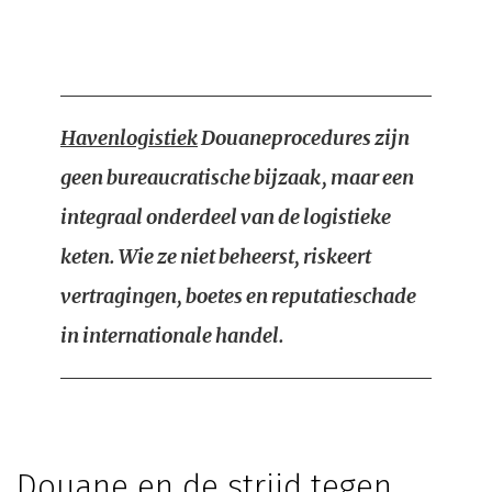
Havenlogistiek
Douaneprocedures zijn
geen bureaucratische bijzaak, maar een
integraal onderdeel van de logistieke
keten. Wie ze niet beheerst, riskeert
vertragingen, boetes en reputatieschade
in internationale handel.
Douane en de strijd tegen