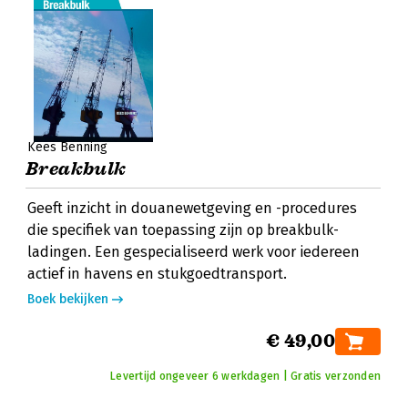
Kees Benning
Breakbulk
Geeft inzicht in douanewetgeving en -procedures
die specifiek van toepassing zijn op breakbulk-
ladingen. Een gespecialiseerd werk voor iedereen
actief in havens en stukgoedtransport.
Boek bekijken
€ 49,00
Levertijd ongeveer 6 werkdagen | Gratis verzonden