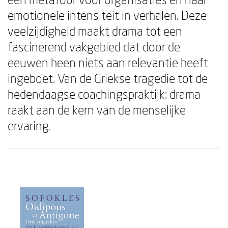
emotionele intensiteit in verhalen. Deze
veelzijdigheid maakt drama tot een
fascinerend vakgebied dat door de
eeuwen heen niets aan relevantie heeft
ingeboet. Van de Griekse tragedie tot de
hedendaagse coachingspraktijk: drama
raakt aan de kern van de menselijke
ervaring.