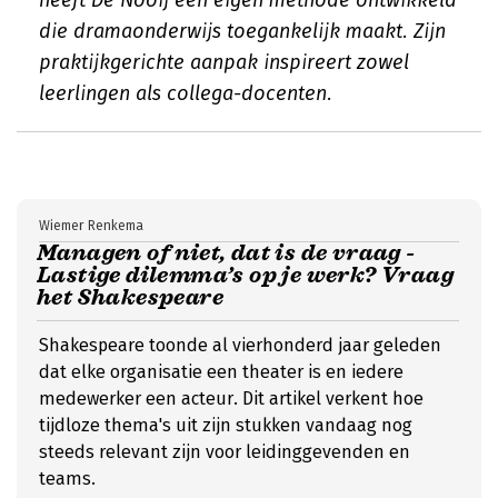
heeft De Nooij een eigen methode ontwikkeld
die dramaonderwijs toegankelijk maakt. Zijn
praktijkgerichte aanpak inspireert zowel
leerlingen als collega-docenten.
Wiemer Renkema
Managen of niet, dat is de vraag -
Lastige dilemma’s op je werk? Vraag
het Shakespeare
Shakespeare toonde al vierhonderd jaar geleden
dat elke organisatie een theater is en iedere
medewerker een acteur. Dit artikel verkent hoe
tijdloze thema's uit zijn stukken vandaag nog
steeds relevant zijn voor leidinggevenden en
teams.