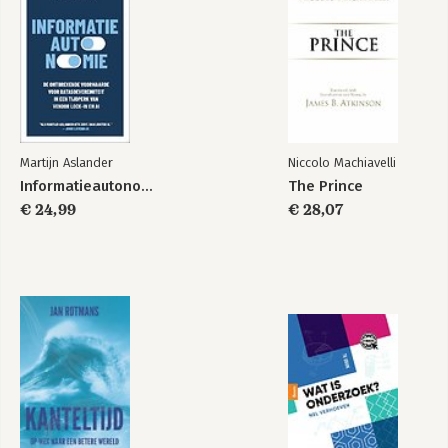
Register
Martijn Aslander
Niccolo Machiavelli
Informatieautonomie
The Prince
€ 24,99
€ 28,07