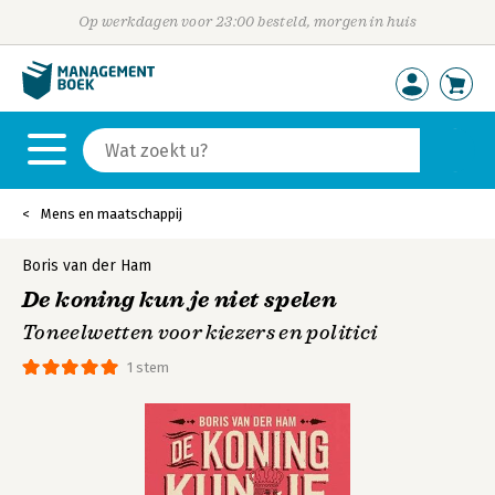
Op werkdagen voor 23:00 besteld, morgen in huis
Mens en maatschappij
Boris van der Ham
De koning kun je niet spelen
Toneelwetten voor kiezers en politici
1 stem