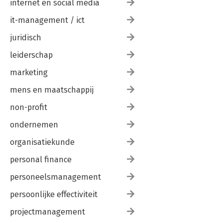
internet en social media
it-management / ict
juridisch
leiderschap
marketing
mens en maatschappij
non-profit
ondernemen
organisatiekunde
personal finance
personeelsmanagement
persoonlijke effectiviteit
projectmanagement