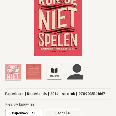
Paperback
Nederlands
2014
4e druk
9789035141667
Kies uw bindwijze
Paperback | NL
E-book | NL