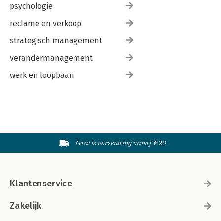
psychologie
reclame en verkoop
strategisch management
verandermanagement
werk en loopbaan
Gratis verzending vanaf €20
Klantenservice
Zakelijk