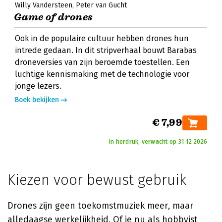
Willy Vandersteen
Peter van Gucht
Game of drones
Ook in de populaire cultuur hebben drones hun
intrede gedaan. In dit stripverhaal bouwt Barabas
droneversies van zijn beroemde toestellen. Een
luchtige kennismaking met de technologie voor
jonge lezers.
Boek bekijken
€ 7,99
In herdruk, verwacht op 31‑12‑2026
Kiezen voor bewust gebruik
Drones zijn geen toekomstmuziek meer, maar
alledaagse werkelijkheid. Of je nu als hobbyist