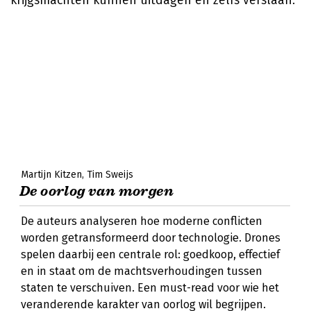
krijgsmachten kunnen uitdagen en zelfs verslaan.
Martijn Kitzen
Tim Sweijs
De oorlog van morgen
De auteurs analyseren hoe moderne conflicten
worden getransformeerd door technologie. Drones
spelen daarbij een centrale rol: goedkoop, effectief
en in staat om de machtsverhoudingen tussen
staten te verschuiven. Een must-read voor wie het
veranderende karakter van oorlog wil begrijpen.