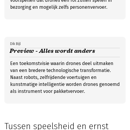
voorspellen dat drones een rol zullen spelen in
bezorging en mogelijk zelfs personenvervoer.
Dik Bijl
Preview - Alles wordt anders
Een toekomstvisie waarin drones deel uitmaken
van een bredere technologische transformatie.
Naast robots, zelfrijdende voertuigen en
kunstmatige intelligentie worden drones genoemd
als instrument voor pakketvervoer.
Tussen speelsheid en ernst