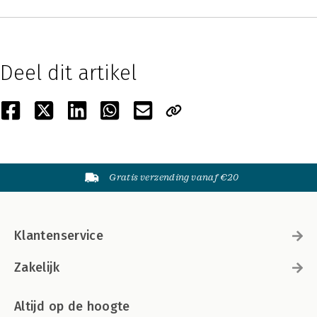
Deel dit artikel
Gratis verzending vanaf €20
Klantenservice
Zakelijk
Altijd op de hoogte