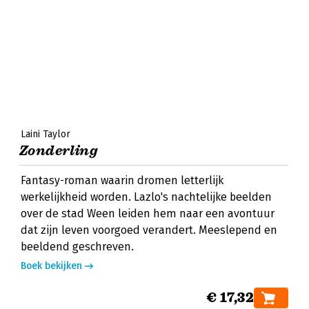
Laini Taylor
Zonderling
Fantasy-roman waarin dromen letterlijk
werkelijkheid worden. Lazlo's nachtelijke beelden
over de stad Ween leiden hem naar een avontuur
dat zijn leven voorgoed verandert. Meeslepend en
beeldend geschreven.
Boek bekijken
€ 17,32