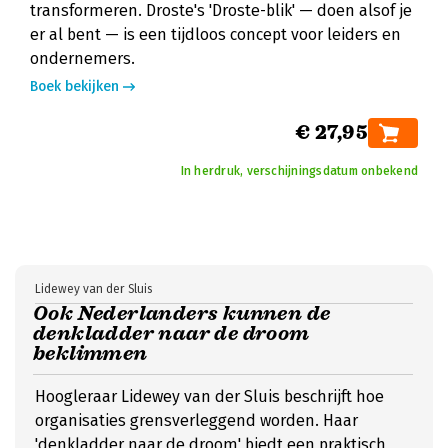
transformeren. Droste's 'Droste-blik' — doen alsof je
er al bent — is een tijdloos concept voor leiders en
ondernemers.
Boek bekijken
€ 27,95
In herdruk, verschijningsdatum onbekend
Lidewey van der Sluis
Ook Nederlanders kunnen de
denkladder naar de droom
beklimmen
Hoogleraar Lidewey van der Sluis beschrijft hoe
organisaties grensverleggend worden. Haar
'denkladder naar de droom' biedt een praktisch