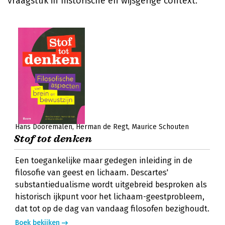
vraagstuk in historische en wijsgerige context.
Hans Dooremalen
Herman de Regt
Maurice Schouten
Stof tot denken
Een toegankelijke maar gedegen inleiding in de
filosofie van geest en lichaam. Descartes'
substantiedualisme wordt uitgebreid besproken als
historisch ijkpunt voor het lichaam-geestprobleem,
dat tot op de dag van vandaag filosofen bezighoudt.
Boek bekijken