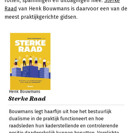
rollen, spanningen en uitdagingen mee.
Sterke
Raad
van Henk Bouwmans is daarvoor een van de
meest praktijkgerichte gidsen.
Henk Bouwmans
Sterke Raad
Bouwmans legt haarfijn uit hoe het bestuurlijk
dualisme in de praktijk functioneert en hoe
raadsleden hun kaderstellende en controlerende
positie daadwerkelijk kunnen benutten. Verplichte