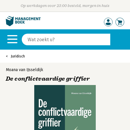
Op werkdagen voor 23:00 besteld, morgen in huis
Juridisch
Moana van IJsseldijk
De conflictvaardige griffier