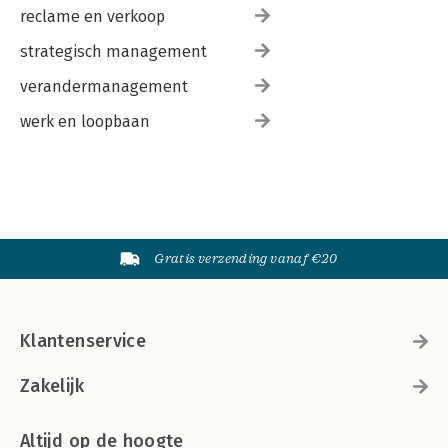
reclame en verkoop
strategisch management
verandermanagement
werk en loopbaan
Gratis verzending vanaf €20
Klantenservice
Zakelijk
Altijd op de hoogte