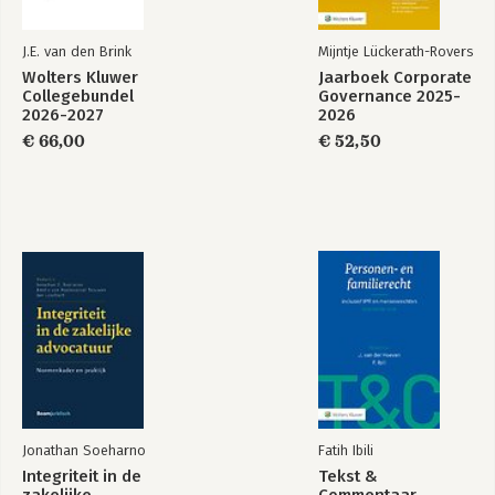
J.E. van den Brink
Mijntje Lückerath-Rovers
Wolters Kluwer
Jaarboek Corporate
Collegebundel
Governance 2025-
2026-2027
2026
€ 66,00
€ 52,50
Jonathan Soeharno
Fatih Ibili
Integriteit in de
Tekst &