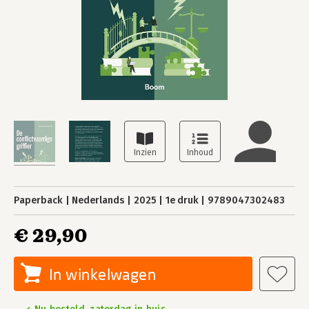
Paperback
Nederlands
2025
1e druk
9789047302483
€ 29,90
In winkelwagen