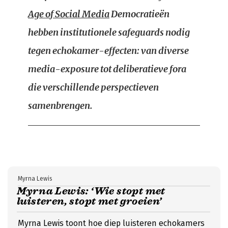
Age of Social Media
Democratieën
hebben institutionele safeguards nodig
tegen echokamer-effecten: van diverse
media-exposure tot deliberatieve fora
die verschillende perspectieven
samenbrengen.
Myrna Lewis
Myrna Lewis: ‘Wie stopt met
luisteren, stopt met groeien’
Myrna Lewis toont hoe diep luisteren echokamers