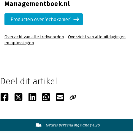
Managementboek.nl
Producten over 'echokamer'
Overzicht van alle trefwoorden
-
Overzicht van alle uitdagingen
en oplossingen
Deel dit artikel
Gratis verzending vanaf €20