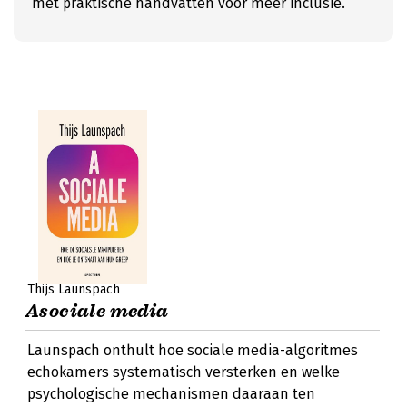
met praktische handvatten voor meer inclusie.
Thijs Launspach
Asociale media
Launspach onthult hoe sociale media-algoritmes
echokamers systematisch versterken en welke
psychologische mechanismen daaraan ten