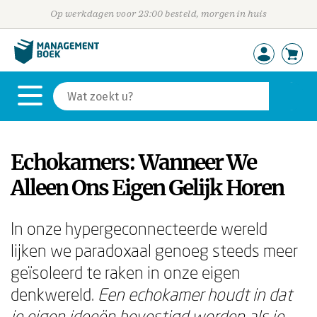
Op werkdagen voor 23:00 besteld, morgen in huis
Echokamers: Wanneer We
Alleen Ons Eigen Gelijk Horen
In onze hypergeconnecteerde wereld
lijken we paradoxaal genoeg steeds meer
geïsoleerd te raken in onze eigen
denkwereld.
Een echokamer houdt in dat
je eigen ideeën bevestigd worden als je