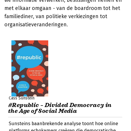
we informatie verwerken, beslissingen nemen en
met elkaar omgaan - van de boardroom tot het
familiediner, van politieke verkiezingen tot
organisatieveranderingen.
Cass Sunstein
#Republic – Divided Democracy in
the Age of Social Media
Sunsteins baanbrekende analyse toont hoe online
platforms echokamers creëren die democratische