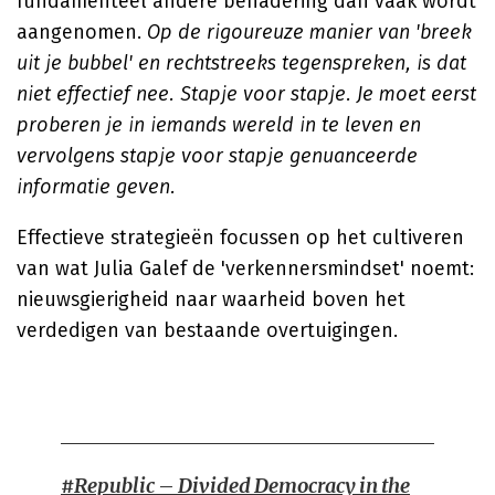
fundamenteel andere benadering dan vaak wordt
aangenomen.
Op de rigoureuze manier van 'breek
uit je bubbel' en rechtstreeks tegenspreken, is dat
niet effectief nee. Stapje voor stapje. Je moet eerst
proberen je in iemands wereld in te leven en
vervolgens stapje voor stapje genuanceerde
informatie geven.
Effectieve strategieën focussen op het cultiveren
van wat Julia Galef de 'verkennersmindset' noemt:
nieuwsgierigheid naar waarheid boven het
verdedigen van bestaande overtuigingen.
#Republic – Divided Democracy in the