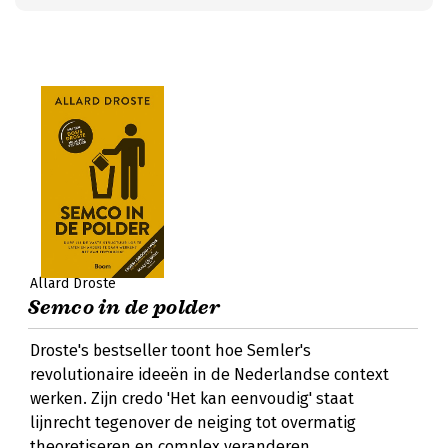
Allard Droste
Semco in de polder
Droste's bestseller toont hoe Semler's
revolutionaire ideeën in de Nederlandse context
werken. Zijn credo 'Het kan eenvoudig' staat
lijnrecht tegenover de neiging tot overmatig
theoretiseren en complex veranderen.