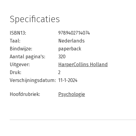
Specificaties
ISBN13:
9789402714074
Taal:
Nederlands
Bindwijze:
paperback
Aantal pagina's:
320
Uitgever:
HarperCollins Holland
Druk:
2
Verschijningsdatum:
11-1-2024
Hoofdrubriek:
Psychologie