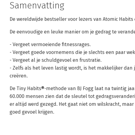
Samenvatting
De wereldwijde bestseller voor lezers van Atomic Habit
De eenvoudige en leuke manier om je gedrag te verand
- Vergeet vermoeiende fitnessrages.
- Vergeet goede voornemens die je slechts een paar we
- Vergeet al je schuldgevoel en frustratie.
- Zelfs als het leven lastig wordt, is het makkelijker d
creëren.
De Tiny Habits®-methode van BJ Fogg laat na twintig ja
60.000 mensen zien dat de sleutel tot gedragsverander
er altijd werd gezegd. Het gaat niet om wilskracht, maa
goed gevoel krijgen.