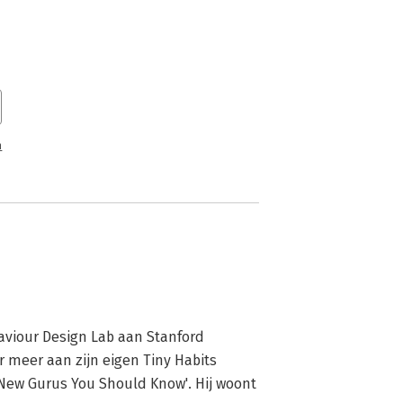
n
aviour Design Lab aan Stanford 
r meer aan zijn eigen Tiny Habits 
ew Gurus You Should Know'. Hij woont 