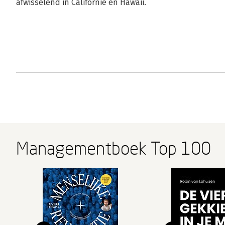
afwisselend in Californië en Hawaii.
Managementboek Top 100