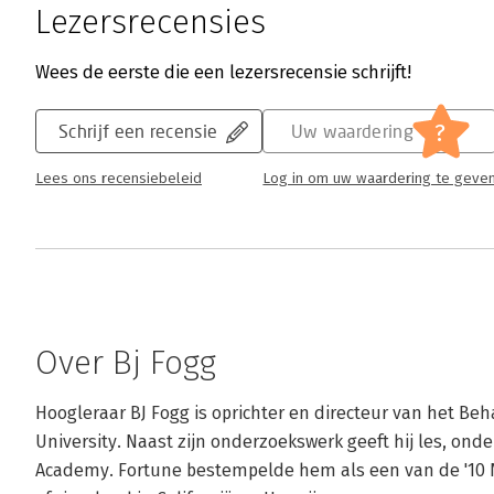
Lezersrecensies
Wees de eerste die een lezersrecensie schrijft!
?
Schrijf een recensie
Uw waardering
Lees ons recensiebeleid
Log in om uw waardering te geve
Over Bj Fogg
Hoogleraar BJ Fogg is oprichter en directeur van het Beh
University. Naast zijn onderzoekswerk geeft hij les, onde
Academy. Fortune bestempelde hem als een van de '10 N