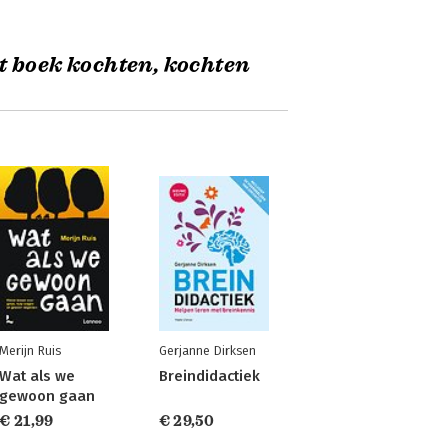
t boek kochten, kochten
Merijn Ruis
Gerjanne Dirksen
Wat als we
Breindidactiek
gewoon gaan
€ 21,99
€ 29,50