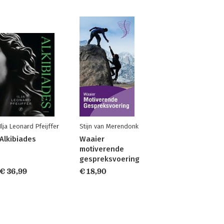
Ilja Leonard Pfeijffer
Stijn van Merendonk
Alkibiades
Waaier
motiverende
gespreksvoering
€ 36,99
€ 18,90