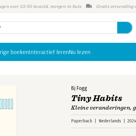
gen voor 23:00 besteld, morgen in huis
Gratis verzending
rige boeken
Interactief leren
Nu lezen
Bj Fogg
Tiny Habits
Kleine veranderingen, g
Paperback
Nederlands
202