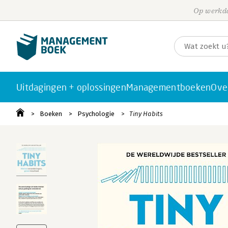
Op werkda
Uitdagingen + oplossingen
Managementboeken
Ove
Boeken
Psychologie
Tiny Habits