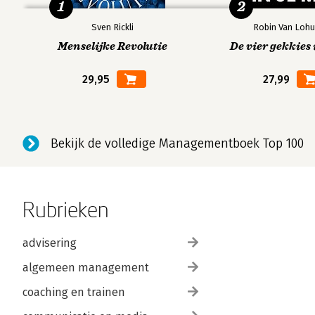
1
2
Sven Rickli
Robin Van Lohu
Menselijke Revolutie
De vier gekkies 
29,95
27,99
Bekijk de volledige Managementboek Top 100
Rubrieken
advisering
algemeen management
coaching en trainen