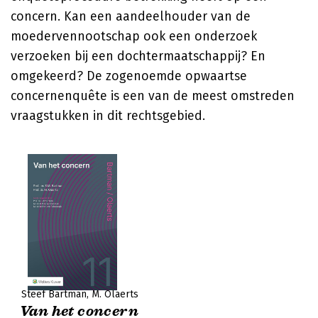
concern. Kan een aandeelhouder van de
moedervennootschap ook een onderzoek
verzoeken bij een dochtermaatschappij? En
omgekeerd? De zogenoemde opwaartse
concernenquête is een van de meest omstreden
vraagstukken in dit rechtsgebied.
Steef Bartman
M. Olaerts
Van het concern