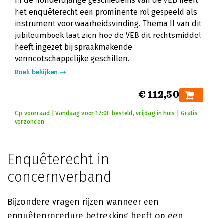
In de honderdjarige geschiedenis van de VEB heeft
het enquêterecht een prominente rol gespeeld als
instrument voor waarheidsvinding. Thema II van dit
jubileumboek laat zien hoe de VEB dit rechtsmiddel
heeft ingezet bij spraakmakende
vennootschappelijke geschillen.
Boek bekijken
€ 112,50
Op voorraad | Vandaag voor 17:00 besteld, vrijdag in huis | Gratis
verzonden
Enquêterecht in
concernverband
Bijzondere vragen rijzen wanneer een
enquêteprocedure betrekking heeft op een