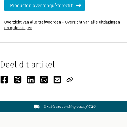
Producten over 'enquêterecht'
Overzicht van alle trefwoorden
-
Overzicht van alle uitdagingen
en oplossingen
Deel dit artikel
Gratis verzending vanaf €20