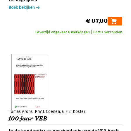
Boek bekijken
€ 97,00
Levertijd ongeveer 6 werkdagen | Gratis verzonden
Tomas Arons
P.W.J. Coenen
G.F.E. Koster
100 jaar VEB