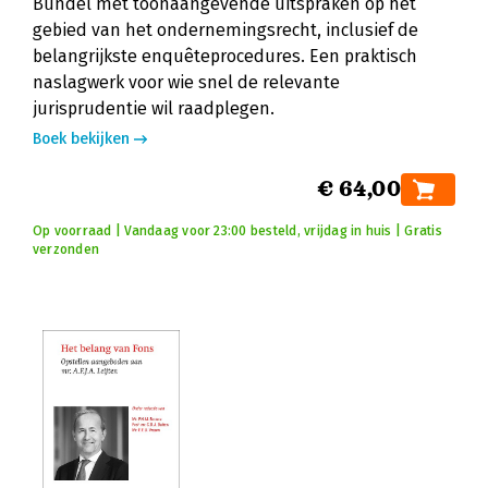
Bundel met toonaangevende uitspraken op het
gebied van het ondernemingsrecht, inclusief de
belangrijkste enquêteprocedures. Een praktisch
naslagwerk voor wie snel de relevante
jurisprudentie wil raadplegen.
Boek bekijken
€ 64,00
Op voorraad | Vandaag voor 23:00 besteld, vrijdag in huis | Gratis
verzonden