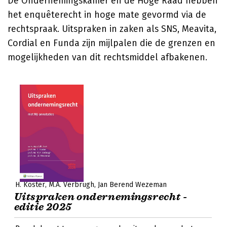
De Ondernemingskamer en de Hoge Raad hebben
het enquêterecht in hoge mate gevormd via de
rechtspraak. Uitspraken in zaken als SNS, Meavita,
Cordial en Funda zijn mijlpalen die de grenzen en
mogelijkheden van dit rechtsmiddel afbakenen.
H. Koster
M.A. Verbrugh
Jan Berend Wezeman
Uitspraken ondernemingsrecht -
editie 2025