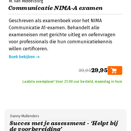
M. van Middelburg
Communicatie NIMA-A examen
Geschreven als examenboek voor het NIMA
Communicatie A1-examen. Behandelt alle
exameneisen met gerichte uitleg en oefenvragen
voor professionals die hun communicatiekennis
willen certificeren.
Boek bekijken
29,95
39,95
Laatste exemplaar! Voor 21:00 uur besteld, maandag in huis
Danny Mullenders
Succes met je assessment - ‘Helpt bij
de voorbereiding’