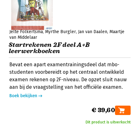
Jelte Folkertsma
Myrthe Burgler
Jan van Daalen
Maartje
van Middelaar
Startrekenen 2F deel A+B
leerwerkboeken
Bevat een apart examentrainingsdeel dat mbo-
studenten voorbereidt op het centraal ontwikkeld
examen rekenen op 2F-niveau. De opzet sluit nauw
aan bij de vraagstelling van het officiële examen.
Boek bekijken
€ 39,60
Dit product is uitverkocht