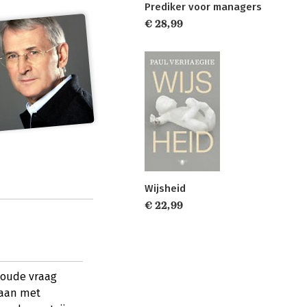
Prediker voor managers
€ 28,99
Wijsheid
€ 22,99
noude vraag
gaan met