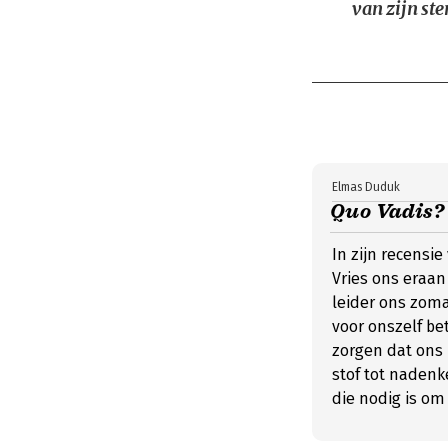
van zijn ste
Elmas Duduk
Quo Vadis? -
In zijn recensie
Vries ons eraan
leider ons zoma
voor onszelf be
zorgen dat ons 
stof tot nadenke
die nodig is om