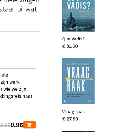
 staan bij wat
Quo Vadis?
€ 31,50
iële
zijn werk
r wie we zijn,
kkingsreis naar
Vraag raak
€ 27,99
9,95
19,95