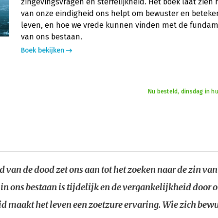
zingevingsvragen en sterfelijkheid. Het boek laat zien
van onze eindigheid ons helpt om bewuster en beteken
leven, en hoe we vrede kunnen vinden met de fundam
van ons bestaan.
Boek bekijken
Nu besteld, dinsdag in h
d van de dood zet ons aan tot het zoeken naar de zin van
 in ons bestaan is tijdelijk en de vergankelijkheid door 
eid maakt het leven een zoetzure ervaring. Wie zich bewu