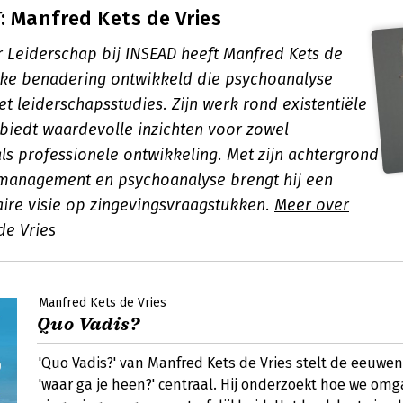
 Manfred Kets de Vries
r Leiderschap bij INSEAD heeft Manfred Kets de
eke benadering ontwikkeld die psychoanalyse
t leiderschapsstudies. Zijn werk rond existentiële
biedt waardevolle inzichten voor zowel
ls professionele ontwikkeling. Met zijn achtergrond
management en psychoanalyse brengt hij een
aire visie op zingevingsvraagstukken.
Meer over
de Vries
Manfred Kets de Vries
Quo Vadis?
'Quo Vadis?' van Manfred Kets de Vries stelt de eeuwe
'waar ga je heen?' centraal. Hij onderzoekt hoe we om