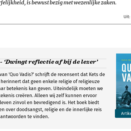
rfelijkheid, is bewust bezig met wezenlijke zaken.
Uit
 ‘Dwingt reflectie af bij de lezer’
 van 'Quo Vadis?' schrijft de recensent dat Kets de
 herinnert dat geen enkele religie of religieuze
ar betekenis kan geven. Uiteindelijk moeten we
tekenis creëren. Alleen wij zelf kunnen ervoor
leven zinvol en bevredigend is. Het boek biedt
n over doodsangst, religie en de innerlijke reis
Artik
 antwoorden te vinden.