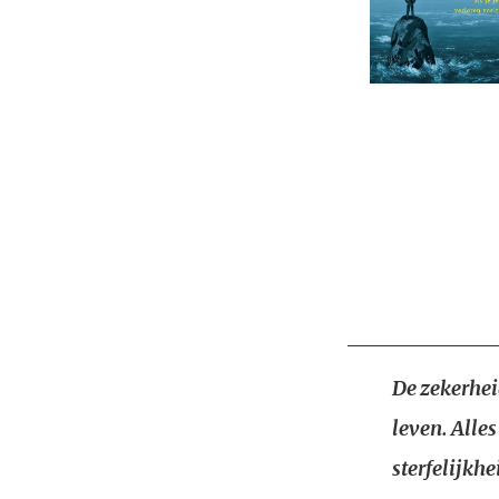
De zekerhei
leven. Alles
sterfelijkh