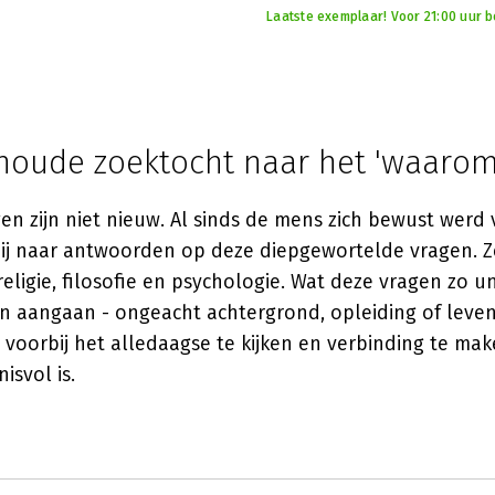
Laatste exemplaar! Voor 21:00 uur be
oude zoektocht naar het 'waarom
gen zijn niet nieuw. Al sinds de mens zich bewust werd 
hij naar antwoorden op deze diepgewortelde vragen. 
ligie, filosofie en psychologie. Wat deze vragen zo u
en aangaan - ongeacht achtergrond, opleiding of leven
voorbij het alledaagse te kijken en verbinding te ma
isvol is.