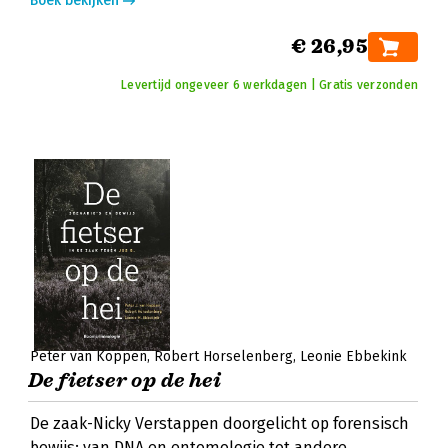
Boek bekijken
€ 26,95
Levertijd ongeveer 6 werkdagen | Gratis verzonden
Peter van Koppen
Robert Horselenberg
Leonie Ebbekink
De fietser op de hei
De zaak-Nicky Verstappen doorgelicht op forensisch
bewijs: van DNA en entomologie tot andere