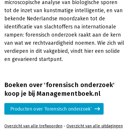
microscopische analyse van biologische sporen
tot de inzet van kunstmatige intelligentie, en van
bekende Nederlandse moordzaken tot de
identificatie van slachtoffers na internationale
rampen: forensisch onderzoek raakt aan de kern
van wat we rechtvaardigheid noemen. Wie zich wil
verdiepen in dit vakgebied, vindt hier een solide
en gevarieerd startpunt.
Boeken over 'forensisch onderzoek'
koop je bij Managementboek.nl
Producten over 'forensisch onderzoek'
Overzicht van alle trefwoorden
-
Overzicht van alle uitdagingen