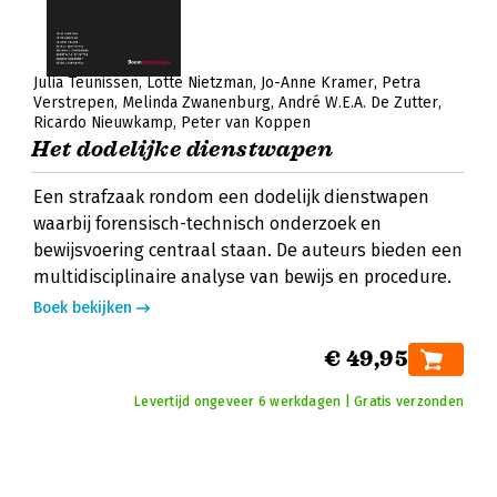
Julia Teunissen
Lotte Nietzman
Jo-Anne Kramer
Petra
Verstrepen
Melinda Zwanenburg
André W.E.A. De Zutter
Ricardo Nieuwkamp
Peter van Koppen
Het dodelijke dienstwapen
Een strafzaak rondom een dodelijk dienstwapen
waarbij forensisch-technisch onderzoek en
bewijsvoering centraal staan. De auteurs bieden een
multidisciplinaire analyse van bewijs en procedure.
Boek bekijken
€ 49,95
Levertijd ongeveer 6 werkdagen | Gratis verzonden