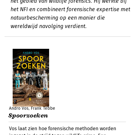
het gebied van wildlife forensics. Hij werkte bij
het NFI en combineert forensische expertise met
natuurbescherming op een manier die
wereldwijd navolging verdient.
Andro Vos
Frank Tebbe
Spoorzoeken
Vos laat zien hoe forensische methoden worden