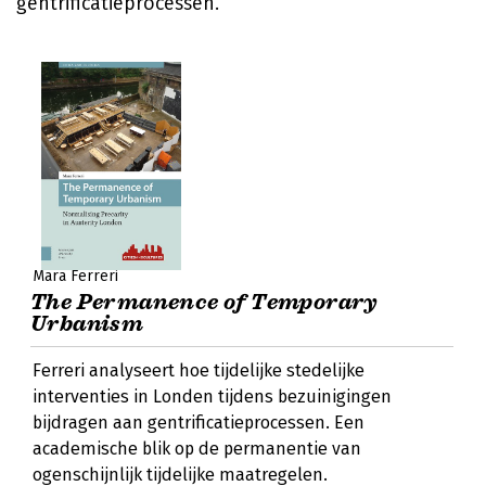
gentrificatieprocessen.
Mara Ferreri
The Permanence of Temporary
Urbanism
Ferreri analyseert hoe tijdelijke stedelijke
interventies in Londen tijdens bezuinigingen
bijdragen aan gentrificatieprocessen. Een
academische blik op de permanentie van
ogenschijnlijk tijdelijke maatregelen.