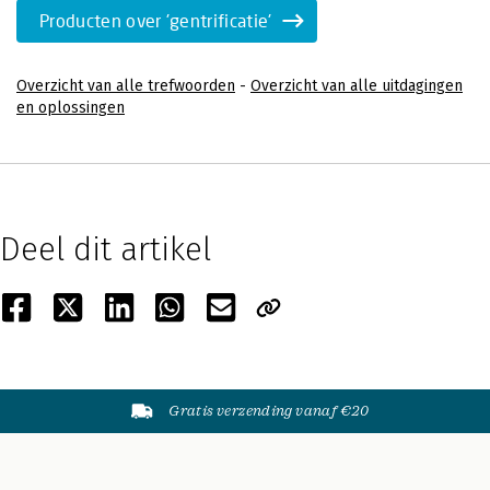
Producten over 'gentrificatie'
Overzicht van alle trefwoorden
-
Overzicht van alle uitdagingen
en oplossingen
Deel dit artikel
Gratis verzending vanaf €20